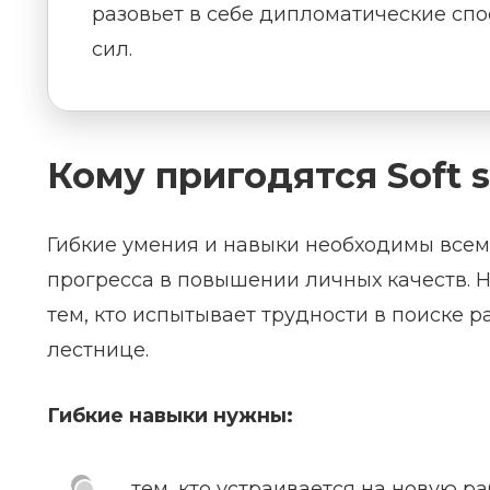
разовьет в себе дипломатические спо
сил.
Кому пригодятся Soft sk
Гибкие умения и навыки необходимы всем,
прогресса в повышении личных качеств. Н
тем, кто испытывает трудности в поиске 
лестнице.
Гибкие навыки нужны:
тем, кто устраивается на новую ра