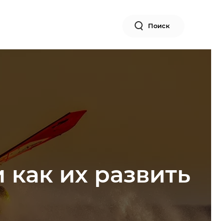
Поиск
 как их развить