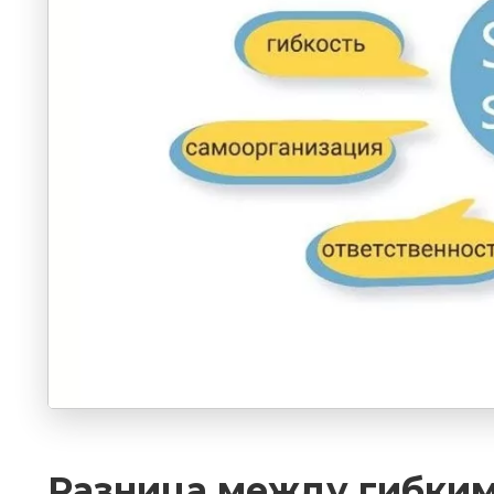
Разница между гибки