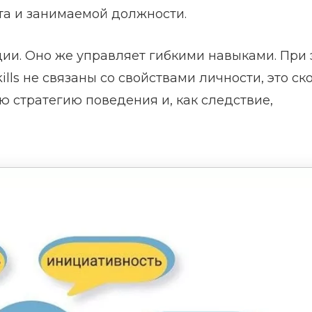
та и занимаемой должности.
ции. Оно же управляет гибкими навыками. При 
skills не связаны со свойствами личности, это ск
 стратегию поведения и, как следствие,