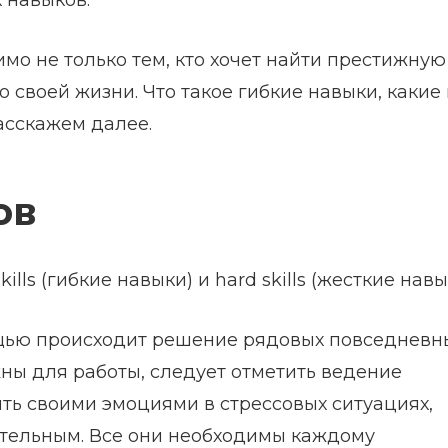
 навыков.
димо не только тем, кто хочет найти престижную
во своей жизни. Что такое гибкие навыки, какие 
расскажем далее.
ов
lls (гибкие навыки) и hard skills (жесткие навы
омощью происходит решение рядовых повседневн
жны для работы, следует отметить ведение
ть своими эмоциями в стрессовых ситуациях,
ительным. Все они необходимы каждому