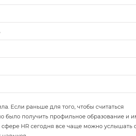
в
а. Если раньше для того, чтобы считаться
о было получить профильное образование и и
 В сфере HR сегодня все чаще можно услышать 