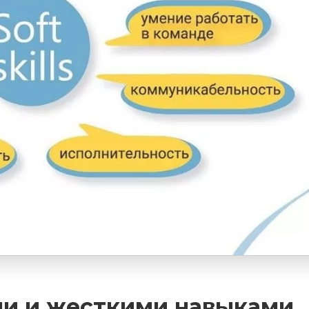
ми и жесткими навыками