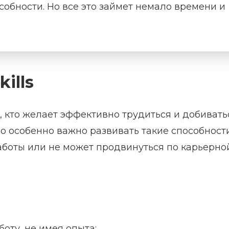
собности. Но все это займет немало времени и
ills
 кто желает эффективно трудиться и добивать
о особенно важно развивать такие способност
работы или не может продвинуться по карьерно
боту, не имея опыта;