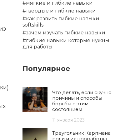
#мягкие и гибкие навыки
#твердые и гибкие навыки
#как развить гибкие навыки
softskills
из
#зачем изучать гибкие навыки
#гибкие навыки которые нужны
для работы
Популярное
ки).
Что делать, если скучно:
причины и способы
борьбы с этим
ых
состоянием
11 января 2023
Треугольник Карпмана:
роли и их проработка