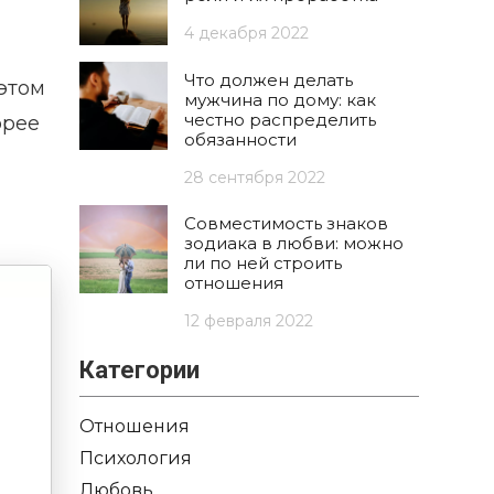
4 декабря 2022
Что должен делать
этом
мужчина по дому: как
честно распределить
орее
обязанности
28 сентября 2022
Совместимость знаков
зодиака в любви: можно
ли по ней строить
отношения
12 февраля 2022
Категории
Отношения
Психология
Любовь