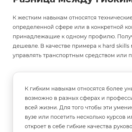
К жестким навыкам относятся технически
определенной сфере или в конкретной ком
принадлежащие к одному профилю. Получа
дешевле. В качестве примера к hard skill
управлять транспортным средством или п
К гибким навыкам относятся более у
возможно в разных сферах и професс
всей жизни. Для того чтобы эти умени
вузе или посетить несколько курсов 
откроет в себе гибкие качества руков