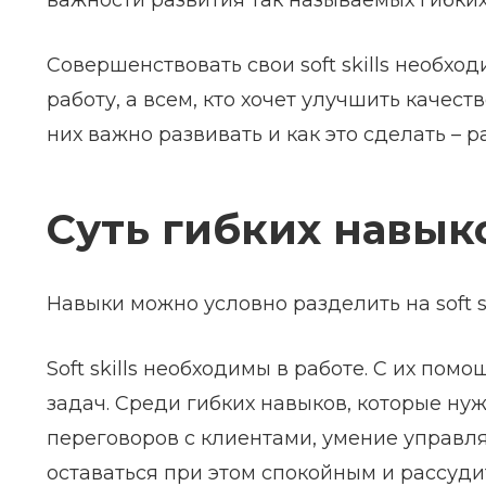
важности развития так называемых гибких
Совершенствовать свои soft skills необхо
работу, а всем, кто хочет улучшить качест
них важно развивать и как это сделать – 
Суть гибких навык
Навыки можно условно разделить на soft ski
Soft skills необходимы в работе. С их п
задач. Среди гибких навыков, которые ну
переговоров с клиентами, умение управля
оставаться при этом спокойным и рассуд