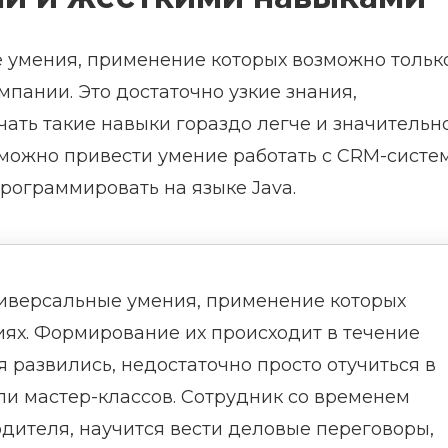
е умения, применение которых возможно тольк
пании. Это достаточно узкие знания,
ть такие навыки гораздо легче и значительн
s можно привести умение работать с CRM-систе
рограммировать на языке Java.
ниверсальные умения, применение которых
иях. Формирование их происходит в течение
я развились, недостаточно просто отучиться в
или мастер-классов. Сотрудник со временем
одителя, научится вести деловые переговоры,