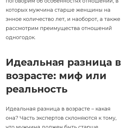
поговорим об особенностях отношений, в
которых мужчина старше женщины на
энное количество лет, и наоборот, а также
рассмотрим преимущества отношений
одногодок.
Идеальная разница в
возрасте: миф или
реальность
Идеальная разница в возрасте – какая
она? Часть экспертов склоняются к тому,
что мужчина должен быть старше