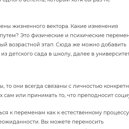
ены жизненного вектора. Какие изменения
путем? Это физические и психические переме
дый возрастной этап. Сюда же можно добавить
из детского сада в школу, далее в университе
, то они всегда связаны с личностью конкретн
 сам или принимать то, что преподносит соци
ться к переменам как к естественному процесс
неожиданности. Вы можете переносить