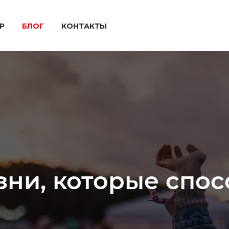
P
БЛОГ
КОНТАКТЫ
зни, которые спо