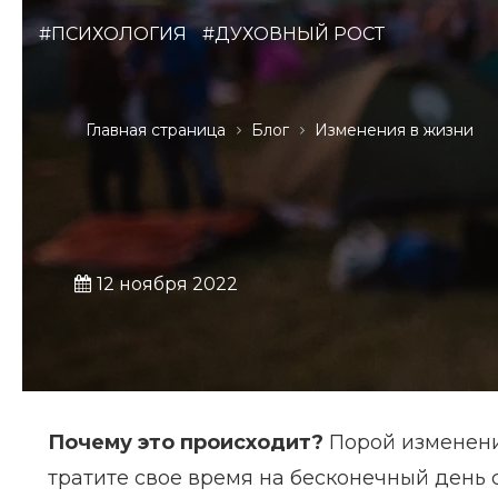
#ПСИХОЛОГИЯ
#ДУХОВНЫЙ РОСТ
Главная страница
Блог
Изменения в жизни
12 ноября 2022
Почему это происходит?
Порой изменения
тратите свое время на бесконечный день су