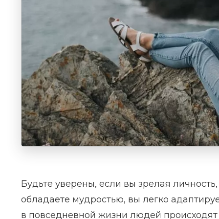
Будьте уверены, если вы зрелая личность
обладаете мудростью, вы легко адаптиру
в повседневной жизни людей происходят 