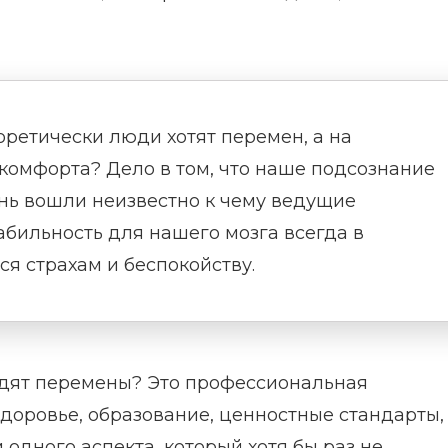
оретически люди хотят перемен, а на
комфорта? Дело в том, что наше подсознание
знь вошли неизвестно к чему ведущие
абильность для нашего мозга всегда в
ся страхам и беспокойству.
одят перемены? Это профессиональная
здоровье, образование, ценностные стандарты,
 одного аспекта, который хотя бы раз не