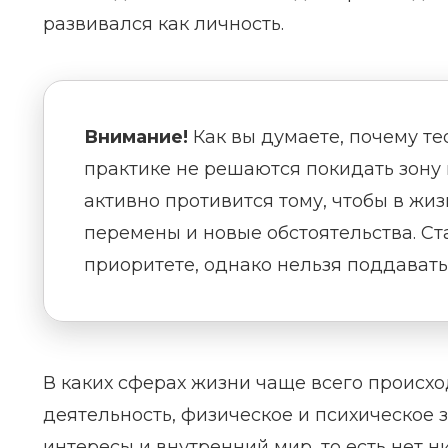
развивался как личность.
Внимание!
Как вы думаете, почему те
практике не решаются покидать зону 
активно противится тому, чтобы в жи
перемены и новые обстоятельства. Ст
приоритете, однако нельзя поддавать
В каких сферах жизни чаще всего происх
деятельность, физическое и психическое 
интересы и внутренний мир, то есть нет ни