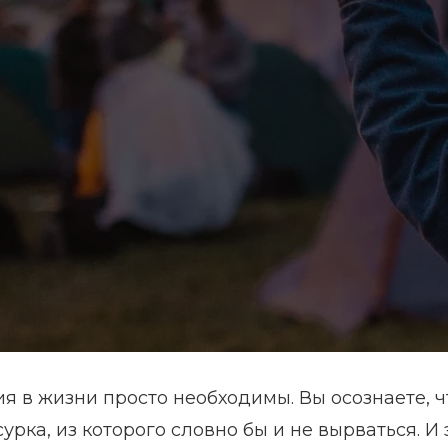
 в жизни просто необходимы. Вы осознаете, ч
рка, из которого словно бы и не вырваться. И 