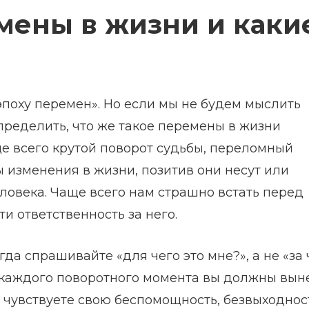
мены в жизни и каки
 эпоху перемен». Но если мы не будем мыслить
пределить, что же такое перемены в жизни
ще всего крутой поворот судьбы, переломный
 изменения в жизни, позитив они несут или
еловека. Чаще всего нам страшно встать перед
и ответственность за него.
а спрашивайте «для чего это мне?», а не «за 
з каждого поворотного момента вы должны вын
 чувствуете свою беспомощность, безвыходнос