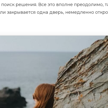
 поиск решения. Все это вполне преодолимо, т
сли закрывается одна дверь, немедленно откро