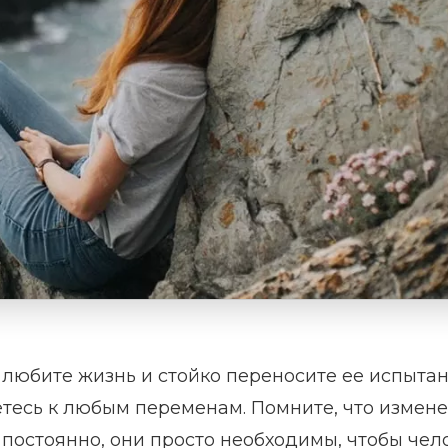
, любите жизнь и стойко переносите ее испытан
етесь к любым переменам. Помните, что измен
постоянно, они просто необходимы, чтобы чел