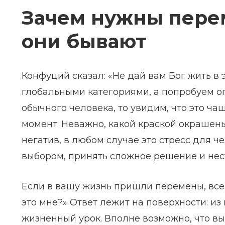
Зачем нужны пере
они бывают
Конфуций сказал: «Не дай вам Бог жить в
глобальными категориями, а попробуем о
обычного человека, то увидим, что это ча
момент. Неважно, какой краской окрашены
негатив, в любом случае это стресс для ч
выбором, принять сложное решение и нест
Если в вашу жизнь пришли перемены, всегд
это мне?» Ответ лежит на поверхности: и
жизненный урок. Вполне возможно, что вы