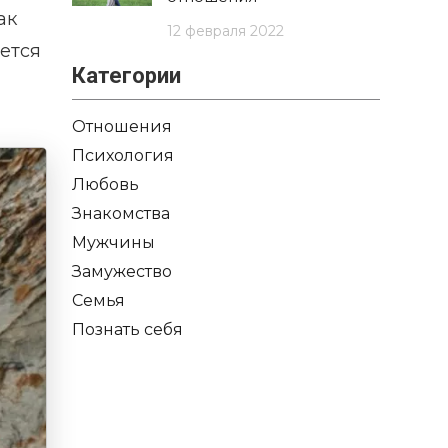
ак
12 февраля 2022
ется
Категории
Отношения
Психология
Любовь
Знакомства
Мужчины
Замужество
Семья
Познать себя