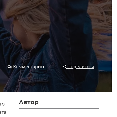
Комментарии
Поделиться
Автор
то
эта