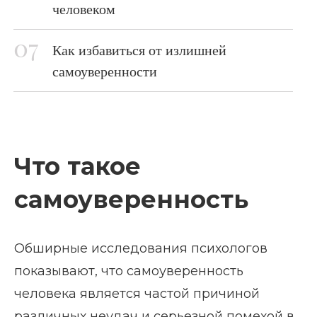
человеком
Как избавиться от излишней
самоуверенности
Что такое
самоуверенность
Обширные исследования психологов
показывают, что самоуверенность
человека является частой причиной
различных неудач и серьезной помехой в