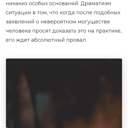
никаких особых оснований. Драматизм
ситуации в том, что когда после подобных
заявлений о невероятном могуществе
человека просят доказать это на практике,
его ждет абсолютный провал.