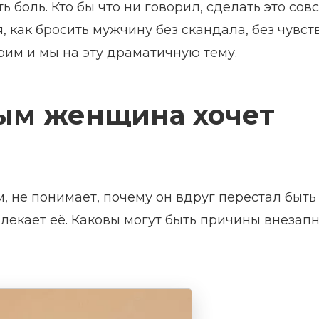
 боль. Кто бы что ни говорил, сделать это сов
как бросить мужчину без скандала, без чувст
рим и мы на эту драматичную тему.
рым женщина хочет
 не понимает, почему он вдруг перестал быть
лекает её. Каковы могут быть причины внезап