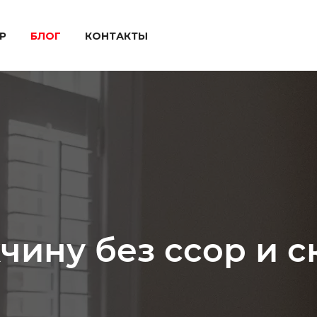
P
БЛОГ
КОНТАКТЫ
чину без ссор и 