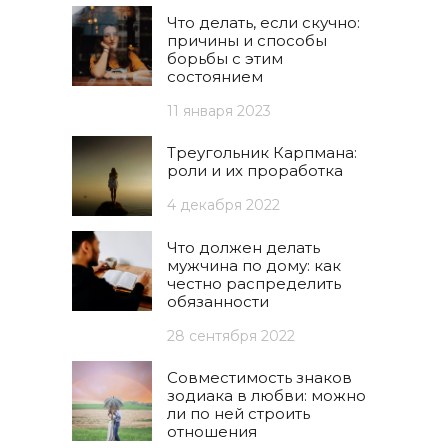
Что делать, если скучно:
причины и способы
борьбы с этим
состоянием
11 января 2023
Треугольник Карпмана:
роли и их проработка
4 декабря 2022
Что должен делать
мужчина по дому: как
честно распределить
обязанности
28 сентября 2022
Совместимость знаков
зодиака в любви: можно
ли по ней строить
отношения