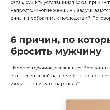
связь, рушить устоявшийся союз, причинять
непросто. Многие женщины задумываются, 
вины и необратимых последствий. Погово
6 причин, по кото
бросить мужчину
Нередко мужчина, оказавшись брошенным,
интересен своей пассии и больше не прив
ухода женщины от партнёра?