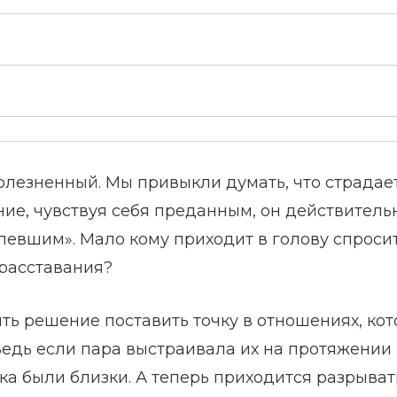
олезненный. Мы привыкли думать, что страдае
ние, чувствуя себя преданным, он действитель
певшим». Мало кому приходит в голову спросит
 расставания?
ть решение поставить точку в отношениях, ко
Ведь если пара выстраивала их на протяжении
ка были близки. А теперь приходится разрыват