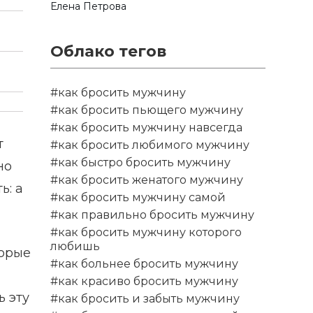
Елена Петрова
Облако тегов
#как бросить мужчину
#как бросить пьющего мужчину
#как бросить мужчину навсегда
т
#как бросить любимого мужчину
#как быстро бросить мужчину
но
#как бросить женатого мужчину
ь: а
#как бросить мужчину самой
#как правильно бросить мужчину
#как бросить мужчину которого
любишь
торые
#как больнее бросить мужчину
#как красиво бросить мужчину
ь эту
#как бросить и забыть мужчину