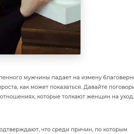
ленного мужчины падает на измену благоверн
роста, как может показаться. Давайте поговор
отношениях, которые толкают женщин на уход.
одтверждают, что среди причин, по которым