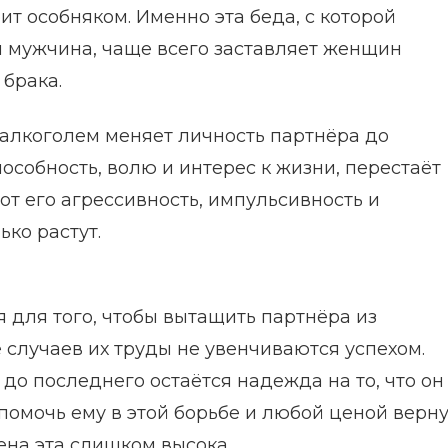
ит особняком. Именно эта беда, с которой
я мужчина, чаще всего заставляет женщин
брака.
алкоголем меняет личность партнёра до
особность, волю и интерес к жизни, перестаёт
от его агрессивность, импульсивность и
ко растут.
 для того, чтобы вытащить партнёра из
 случаев их труды не увенчиваются успехом.
до последнего остаётся надежда на то, что он
 помочь ему в этой борьбе и любой ценой верну
ена эта слишком высока.