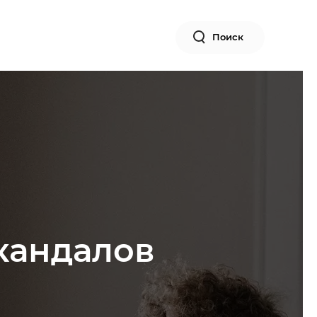
Поиск
скандалов