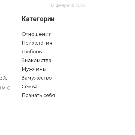
12 февраля 2022
Категории
Отношения
Психология
Любовь
Знакомства
Мужчины
ой.
Замужество
Семья
им о
Познать себя