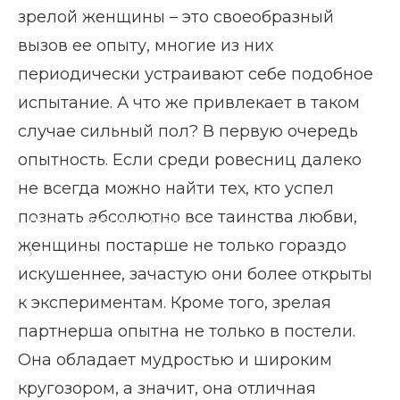
зрелой женщины – это своеобразный
вызов ее опыту, многие из них
периодически устраивают себе подобное
испытание. А что же привлекает в таком
случае сильный пол? В первую очередь
опытность. Если среди ровесниц далеко
не всегда можно найти тех, кто успел
познать абсолютно все таинства любви,
Главная страница
Блог
женщины постарше не только гораздо
Как соблазнить молодого мужчину
искушеннее, зачастую они более открыты
к экспериментам. Кроме того, зрелая
партнерша опытна не только в постели.
Она обладает мудростью и широким
кругозором, а значит, она отличная