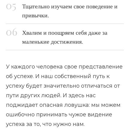
Тщательно изучаем свое поведение и
привычки.
Хвалим и поощряем себя даже за
маленькие достижения.
У каждого человека свое представление
Главная страница
Блог
Как стать успешным
об успехе. И наш собственный путь к
успеху будет значительно отличаться от
пути других людей. И здесь нас
поджидает опасная ловушка: мы можем
ошибочно принимать чужое видение
успеха за то, что нужно нам.