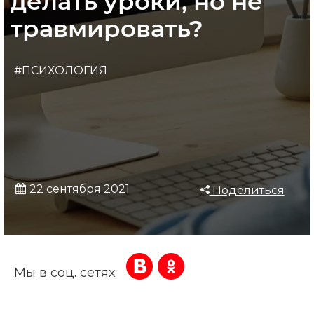
делать уроки, но не
травмировать?
#ПСИХОЛОГИЯ
22 сентября 2021
Поделиться
Мы в соц. сетях: