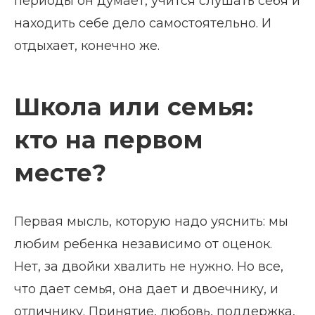
периоды он думает, учится слушать себя и
находить себе дело самостоятельно. И
отдыхает, конечно же.
Школа или семья:
кто на первом
месте?
Первая мысль, которую надо уяснить: мы
любим ребенка независимо от оценок.
Нет, за двойки хвалить не нужно. Но все,
что дает семья, она дает и двоечнику, и
отличнику. Принятие, любовь, поддержка,