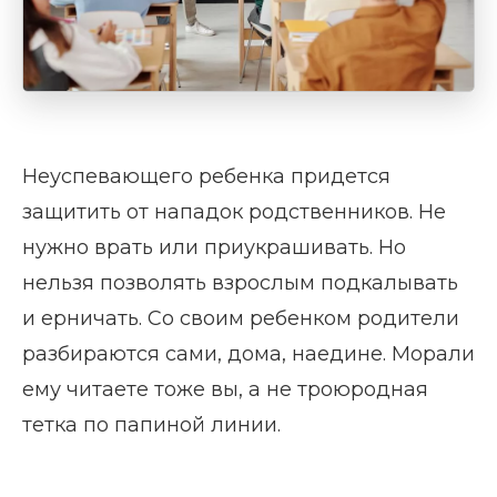
Неуспевающего ребенка придется
защитить от нападок родственников. Не
нужно врать или приукрашивать. Но
нельзя позволять взрослым подкалывать
и ерничать. Со своим ребенком родители
разбираются сами, дома, наедине. Морали
ему читаете тоже вы, а не троюродная
тетка по папиной линии.