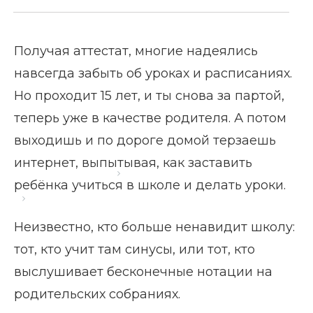
Получая аттестат, многие надеялись
навсегда забыть об уроках и расписаниях.
Но проходит 15 лет, и ты снова за партой,
теперь уже в качестве родителя. А потом
выходишь и по дороге домой терзаешь
интернет, выпытывая, как заставить
Главная страница
Блог
ребёнка учиться в школе и делать уроки.
Как заставить ребёнка учиться в школе
Неизвестно, кто больше ненавидит школу:
тот, кто учит там синусы, или тот, кто
выслушивает бесконечные нотации на
родительских собраниях.