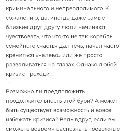
криминального и непреодолимого. К
сожалению, да, иногда даже самые
близкие друг другу люди начинают
чувствовать, что что-то не так: корабль
семейного счастья дал течь, начал часто
крениться «налево» или же просто
разваливаться на глазах. Однако любой
Главная страница
Блог
кризис проходит.
Кризис отношений 15 лет
Возможно ли предположить
продолжительность этой бури? А может
быть существует возможность и вовсе
избежать кризиса? Ведь вдруг, если вы
сможете вовремя распознать тревожные