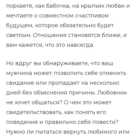
порхаете, как бабочка, на крыльях любви и
мечтаете о совместном счастливом
будущем, которое обязательно будет
светлым. Отношения становятся ближе, и
вам кажется, что это навсегда.
Но вдруг вы обнаруживаете, что ваш
мужчина может позволить себе отменить
Главная страница
Блог
свидание или пропадает на несколько
Любовник не хочет общаться
дней без объяснения причины. Любовник
не хочет общаться? О чем это может
свидетельствовать, как понять его
поведение и правильно себя повести?
Нужно ли пытаться вернуть любимого или