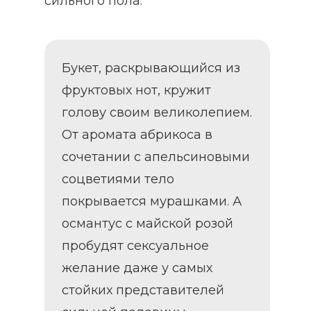
сильного пола.
Букет, раскрывающийся из
фруктовых нот, кружит
голову своим великолепием.
От аромата абрикоса в
сочетании с апельсиновыми
соцветиями тело
покрывается мурашками. А
османтус с майской розой
пробудят сексуальное
желание даже у самых
стойких представителей