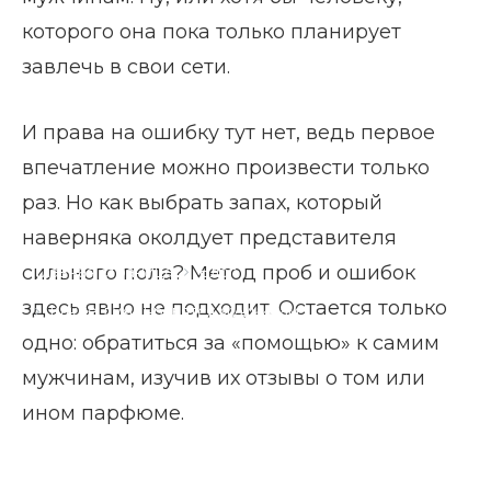
которого она пока только планирует
завлечь в свои сети.
И права на ошибку тут нет, ведь первое
впечатление можно произвести только
раз. Но как выбрать запах, который
наверняка околдует представителя
сильного пола? Метод проб и ошибок
Главная страница
Блог
здесь явно не подходит. Остается только
Какие духи нравятся мужчинам
одно: обратиться за «помощью» к самим
мужчинам, изучив их отзывы о том или
ином парфюме.