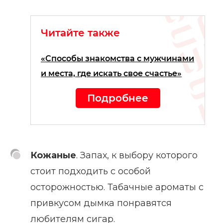
Читайте также
«Способы знакомства с мужчинами
и места, где искать свое счастье»
Подробнее
Кожаные
. Запах, к выбору которого
стоит подходить с особой
осторожностью. Табачные ароматы с
привкусом дымка понравятся
любителям сигар.