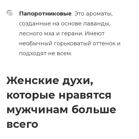
Папоротниковые
. Это ароматы,
созданные на основе лаванды,
лесного мха и герани. Имеют
необычный горьковатый оттенок и
подходят не всем.
Женские духи,
которые нравятся
мужчинам больше
всего