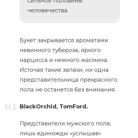
сильной половины
человечества.
Букет закрывается ароматами
невинного тубероза, яркого
нарцисса и нежного жасмина.
Источая такие запахи, ни одна
представительница прекрасного
пола не останется без внимания.
BlackOrchid, TomFord.
Представители мужского пола,
лишь единожды «услышав»