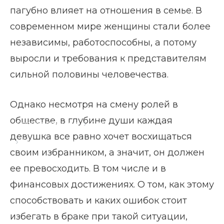
пагубно влияет на отношения в семье. В
современном мире женщины стали более
независимы, работоспособны, а потому
выросли и требования к представителям
сильной половины человечества.
Однако несмотря на смену ролей в
обществе, в глубине души каждая
Главная страница
Блог
девушка все равно хочет восхищаться
Муж мало зарабатывает
своим избранником, а значит, он должен
ее превосходить. В том числе и в
финансовых достижениях. О том, как этому
способствовать и каких ошибок стоит
избегать в браке при такой ситуации,