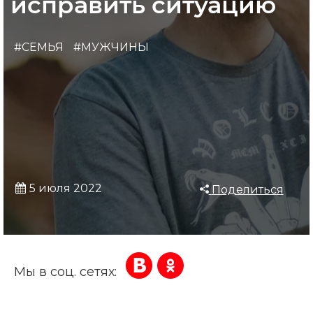
исправить ситуацию
#СЕМЬЯ
#МУЖЧИНЫ
5 июля 2022
Поделиться
Мы в соц. сетях: