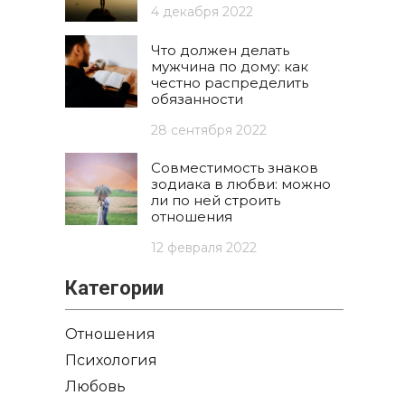
4 декабря 2022
Что должен делать
мужчина по дому: как
честно распределить
обязанности
28 сентября 2022
Совместимость знаков
зодиака в любви: можно
ли по ней строить
отношения
12 февраля 2022
Категории
Отношения
Психология
Любовь