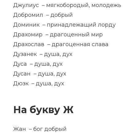
Джулиус – мягкобородый, молодежь
Добромил – добрый
Доминик – принадлежащий лорду
Драхомир – драгоценный мир
Драхослав – драгоценная слава
Дузанек – душа, дух
Дуса – душа, дух
Дусан – душа, дух
Дюзк – душа, дух
На букву Ж
Жан – бог добрый