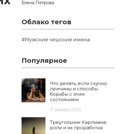
их
Елена Петрова
Облако тегов
#Мужские чешские имена
Популярное
Что делать, если скучно:
причины и способы
борьбы с этим
состоянием
11 января 2023
Треугольник Карпмана:
роли и их проработка