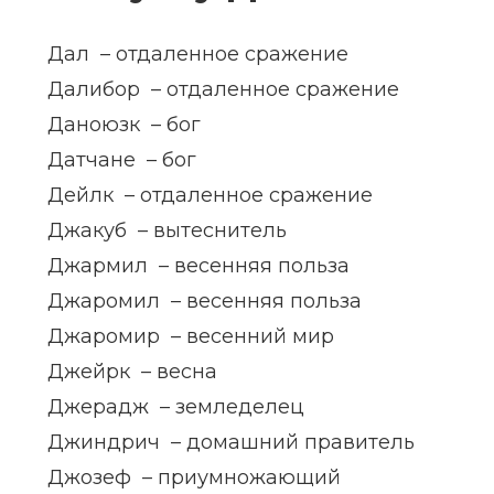
Дал – отдаленное сражение
Далибор – отдаленное сражение
Даноюзк – бог
Датчане – бог
Дейлк – отдаленное сражение
Джакуб – вытеснитель
Джармил – весенняя польза
Джаромил – весенняя польза
Джаромир – весенний мир
Джейрк – весна
Джерадж – земледелец
Джиндрич – домашний правитель
Джозеф – приумножающий