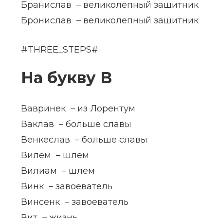
Бранислав – великолепный защитник
Бронислав – великолепный защитник
#THREE_STEPS#
На букву В
Вавринек – из Лорентум
Ваклав – больше славы
Венкеслав – больше славы
Вилем – шлем
Вилиам – шлем
Винк – завоеватель
Винсенк – завоеватель
Вит – жизнь