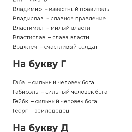
Владимир – известный правитель
Владислав – славное правление
Властимил – милый власти
Властислав – слава власти
Воджтеч – счастливый солдат
На букву Г
Габа – сильный человек бога
Габирэль – сильный человек бога
Гейбк – сильный человек бога
Георг – земледедец
На букву Д