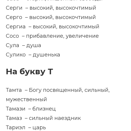
Серги – высокий, высокочтимый
Серго – высокий, высокочтимый
Сергиа – высокий, высокочтимый
Сосо – прибавление, увеличение
Сула – душа
Сулико – душенька
На букву Т
Тамта – Богу посвященный, сильный,
мужественный
Тамази – близнец
Тамаз – сильный наездник
Тариэл – царь