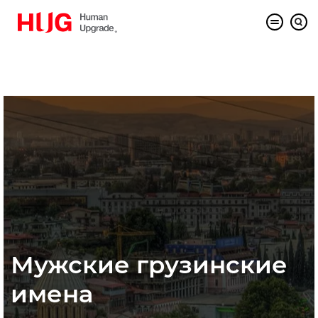
Мужские грузинские
имена