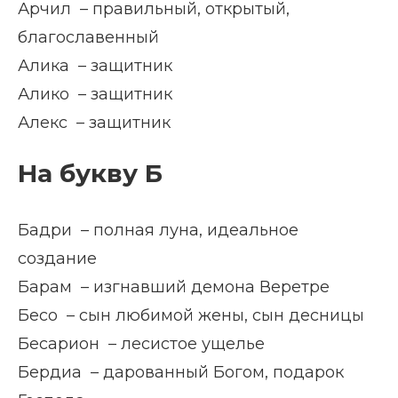
Арчил – правильный, открытый,
благославенный
Алика – защитник
Алико – защитник
Алекс – защитник
На букву Б
Бадри – полная луна, идеальное
создание
Барам – изгнавший демона Веретре
Бесо – сын любимой жены, сын десницы
Бесарион – лесистое ущелье
Бердиа – дарованный Богом, подарок