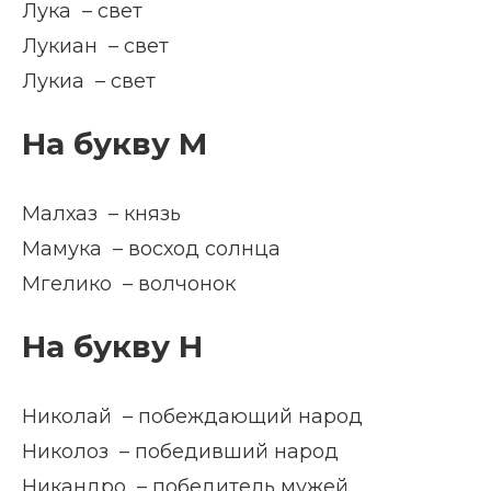
Лука – свет
Лукиан – свет
Лукиа – свет
На букву М
Малхаз – князь
Мамука – восход солнца
Мгелико – волчонок
На букву Н
Николай – побеждающий народ
Николоз – победивший народ
Никандро – победитель мужей