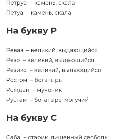
Петруа – камень, скала
Петуа – камень, скала
На букву Р
Реваз – великий, выдающийся
Резо – великий, выдающийся
Резико – великий, выдающийся
Ростом – богатырь
Рожден – мученик
Рустам – богатырь, могучий
На букву С
Саба – старик, лишенный свободы