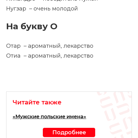
Нугзар – очень молодой
На букву О
Отар – ароматный, лекарство
Отиа – ароматный, лекарство
Читайте также
«Мужские польские имена»
Подробнее