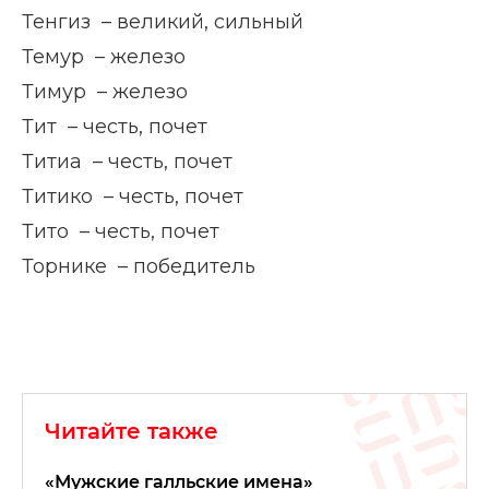
Тенгиз – великий, сильный
Темур – железо
Тимур – железо
Тит – честь, почет
Титиа – честь, почет
Титико – честь, почет
Тито – честь, почет
Торнике – победитель
Читайте также
«Мужские галльские имена»