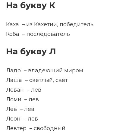
На букву К
Каха – из Кахетии, победитель
Коба – последователь
На букву Л
Ладо – владеющий миром
Лаша – светлый, свет
Леван – лев
Ломи – лев
Лев – лев
Леон – лев
Левтер – свободный