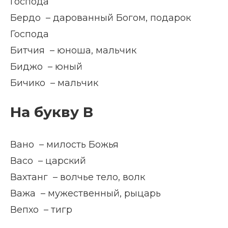
Господа
Бердо – дарованный Богом, подарок
Господа
Битчия – юноша, мальчик
Биджо – юный
Бичико – мальчик
На букву В
Вано – милость Божья
Васо – царский
Вахтанг – волчье тело, волк
Важа – мужественный, рыцарь
Вепхо – тигр