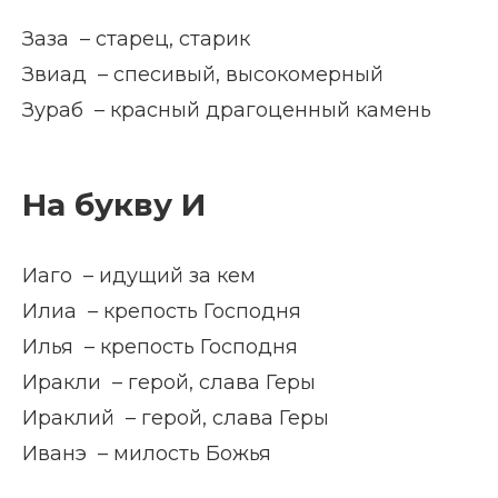
Заза – старец, старик
Звиад – спесивый, высокомерный
Зураб – красный драгоценный камень
На букву И
Иаго – идущий за кем
Илиа – крепость Господня
Илья – крепость Господня
Иракли – герой, слава Геры
Ираклий – герой, слава Геры
Иванэ – милость Божья