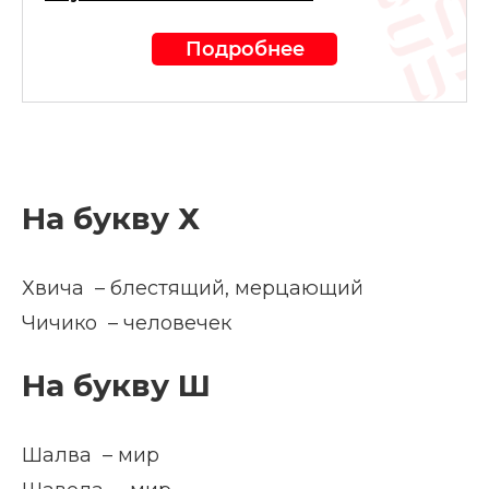
Подробнее
На букву Х
Хвича – блестящий, мерцающий
Чичико – человечек
На букву Ш
Шалва – мир