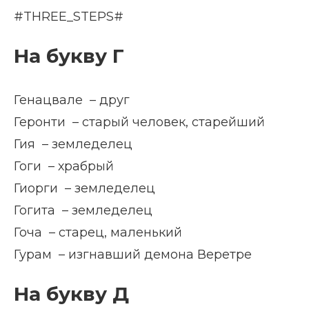
#THREE_STEPS#
На букву Г
Генацвале – друг
Геронти – старый человек, старейший
Гия – земледелец
Гоги – храбрый
Гиорги – земледелец
Гогита – земледелец
Гоча – старец, маленький
Гурам – изгнавший демона Веретре
На букву Д