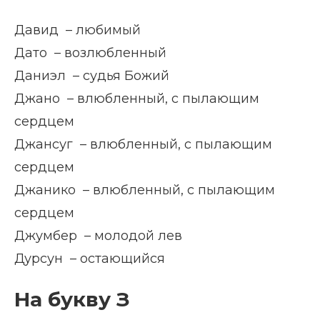
Давид – любимый
Дато – возлюбленный
Даниэл – судья Божий
Джано – влюбленный, с пылающим
сердцем
Джансуг – влюбленный, с пылающим
сердцем
Джанико – влюбленный, с пылающим
сердцем
Джумбер – молодой лев
Дурсун – остающийся
На букву З