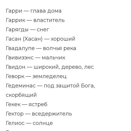
Гарри — глава дома
Гаррик — властитель
Гарягды — снег
Гасан (Хасан) — хороший
Гвадалупе — волчья река
Гвивизэнс — мальчик
Гвидон — широкий, дерево, лес
Геворк — земледелец
Гедеминас — под защитой Бога,
скорбящий
Гекек — ястреб
Гектор — вседержитель
Гелиос — солнце