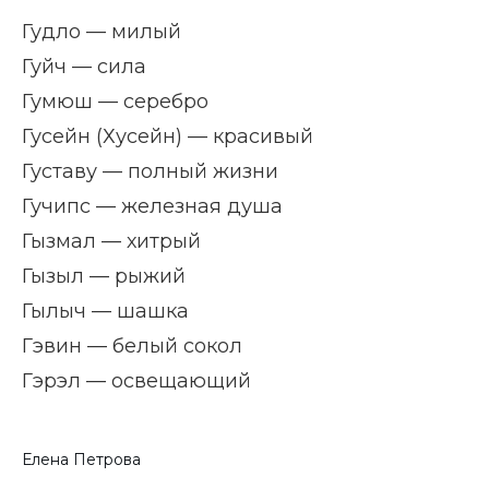
Гудло — милый
Гуйч — сила
Гумюш — серебро
Гусейн (Хусейн) — красивый
Густаву — полный жизни
Гучипс — железная душа
Гызмал — хитрый
Гызыл — рыжий
Гылыч — шашка
Гэвин — белый сокол
Гэрэл — освещающий
Елена Петрова