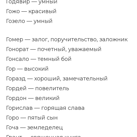
Годявир — умный
Гожо — красивый
Гозело — умный
Гомер — залог, поручительство, заложник
Гонорат — почетный, уважаемый
Гонсало — темный бой
Гор — высокий
Горазд — хороший, замечательный
Гордей — повелитель
Гордон — великий
Горислав — горящая слава
Горо — пятый сын
Гоча — земледелец