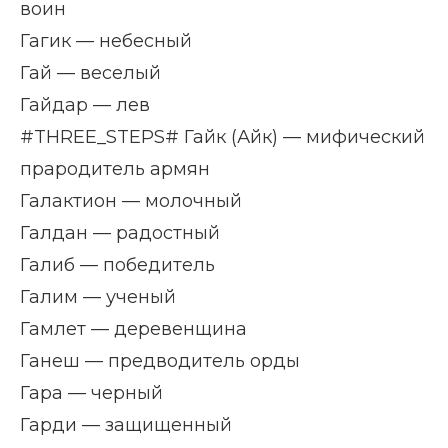
воин
Гагик — небесный
Гай — веселый
Гайдар — лев
#THREE_STEPS# Гайк (Айк) — мифический
прародитель армян
Галактион — молочный
Галдан — радостный
Галиб — победитель
Галим — ученый
Гамлет — деревенщина
Ганеш — предводитель орды
Гара — черный
Гарди — защищенный