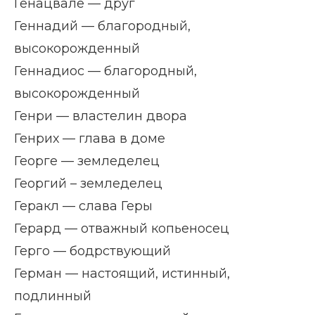
Генацвале — друг
Геннадий — благородный,
высокорожденный
Геннадиос — благородный,
высокорожденный
Генри — властелин двора
Генрих — глава в доме
Георге — земледелец
Георгий – земледелец
Геракл — слава Геры
Герард — отважный копьеносец
Герго — бодрствующий
Герман — настоящий, истинный,
подлинный