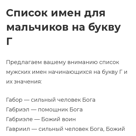
Список имен для
мальчиков на букву
Г
Предлагаем вашему вниманию список
мужских имен начинающихся на букву Г и
их значения:
Габор — сильный человек Бога
Габриэл — помощник Бога
Габриэле — Божий воин
Гавриил — сильный человек Бога, Божий