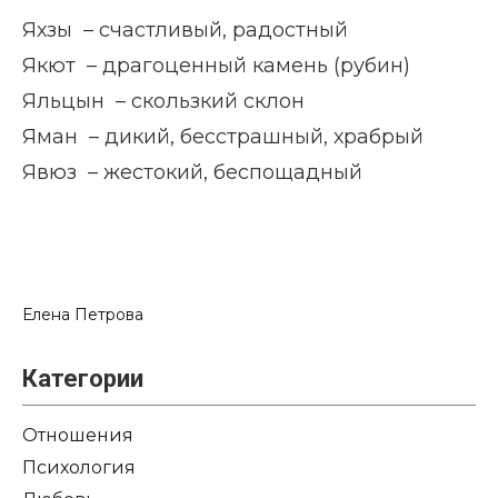
Яхзы – счастливый, радостный
Якют – драгоценный камень (рубин)
Яльцын – скользкий склон
Яман – дикий, бесстрашный, храбрый
Явюз – жестокий, беспощадный
Елена Петрова
Категории
Отношения
Психология