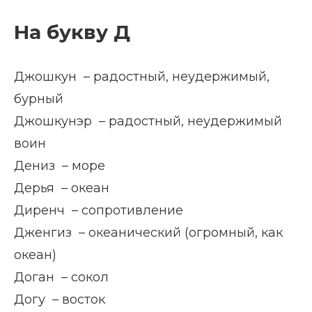
На букву Д
Джошкун – радостный, неудержимый,
бурный
Джошкунэр – радостный, неудержимый
воин
Дениз – море
Дерья – океан
Диренч – сопротивление
Дженгиз – океанический (огромный, как
океан)
Доган – сокол
Догу – восток