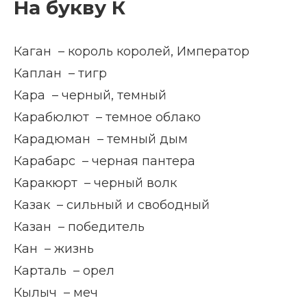
На букву К
Каган – король королей, Император
Каплан – тигр
Кара – черный, темный
Карабюлют – темное облако
Карадюман – темный дым
Карабарс – черная пантера
Каракюрт – черный волк
Казак – сильный и свободный
Казан – победитель
Кан – жизнь
Карталь – орел
Кылыч – меч