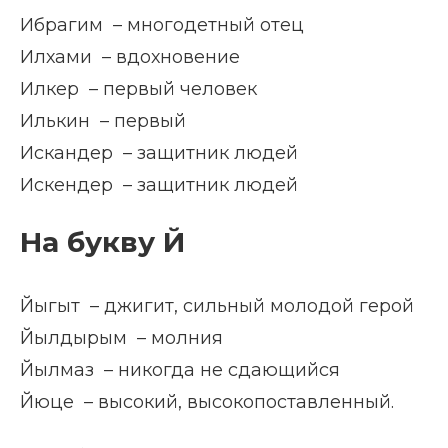
Ибрагим – многодетный отец
Илхами – вдохновение
Илкер – первый человек
Илькин – первый
Искандер – защитник людей
Искендер – защитник людей
На букву Й
Йыгыт – джигит, сильный молодой герой
Йылдырым – молния
Йылмаз – никогда не сдающийся
Йюце – высокий, высокопоставленный.