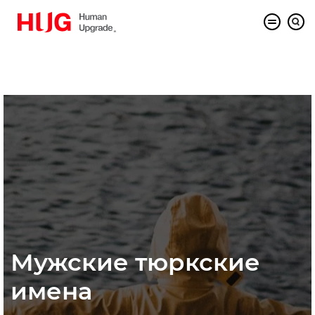
Мужские тюркские
имена