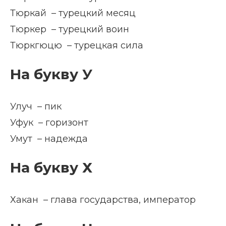
Тюркай – турецкий месяц
Тюркер – турецкий воин
Тюркгюцю – турецкая сила
На букву У
Улуч – пик
Уфук – горизонт
Умут – надежда
На букву Х
Хакан – глава государства, император