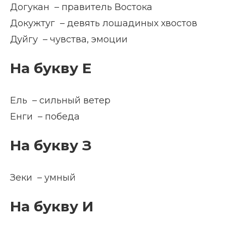
Догукан – правитель Востока
Докужтуг – девять лошадиных хвостов
Дуйгу – чувства, эмоции
На букву Е
Ель – сильный ветер
Енги – победа
На букву З
Зеки – умный
На букву И