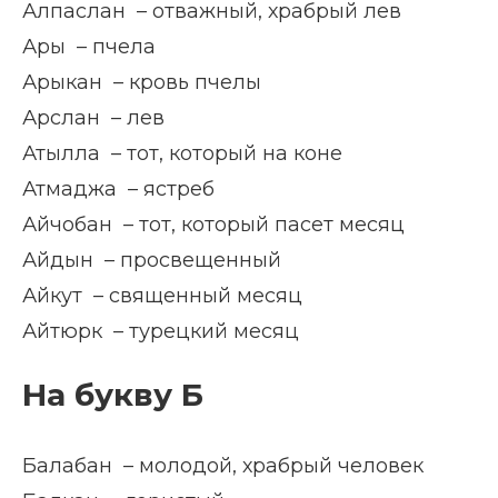
Алпаслан – отважный, храбрый лев
Ары – пчела
Арыкан – кровь пчелы
Арслан – лев
Атылла – тот, который на коне
Атмаджа – ястреб
Айчобан – тот, который пасет месяц
Айдын – просвещенный
Айкут – священный месяц
Айтюрк – турецкий месяц
На букву Б
Балабан – молодой, храбрый человек