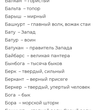
Балкан – гористый
Бальта – топор
Барыш – мирный
Башкурт – главный волк, вожак стаи
Бату – Запад
Батур – воин
Батукан – правитель Запада
Байбарс – великая пантера
Бынбога – тысяча быков
Берк – твердый, сильный
Беркант – верный присяге
Беркер – твердый, упертый человек
Бога – бык
Бора – морской шторм