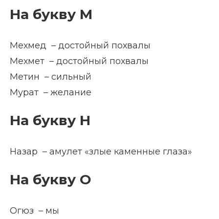
На букву М
Мехмед – достойный похвалы
Мехмет – достойный похвалы
Метин – сильный
Мурат – желание
На букву Н
Назар – амулет «злые каменные глаза»
На букву О
Огюз – мы