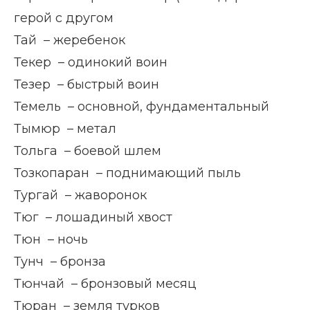
герой с другом
Тай – жеребенок
Текер – одинокий воин
Тезер – быстрый воин
Темель – основной, фундаментальный
Тымюр – метал
Тольга – боевой шлем
Тозкопаран – поднимающий пыль
Тургай – жаворонок
Тюг – лошадиный хвост
Тюн – ночь
Тунч – бронза
Тюнчай – бронзовый месяц
Тюран – земля турков