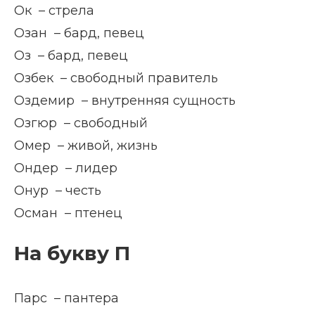
Ок – стрела
Озан – бард, певец
Оз – бард, певец
Озбек – свободный правитель
Оздемир – внутренняя сущность
Озгюр – свободный
Омер – живой, жизнь
Ондер – лидер
Онур – честь
Осман – птенец
На букву П
Парс – пантера