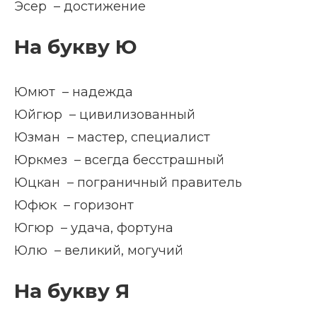
Эсер – достижение
На букву Ю
Юмют – надежда
Юйгюр – цивилизованный
Юзман – мастер, специалист
Юркмез – всегда бесстрашный
Юцкан – пограничный правитель
Юфюк – горизонт
Югюр – удача, фортуна
Юлю – великий, могучий
На букву Я