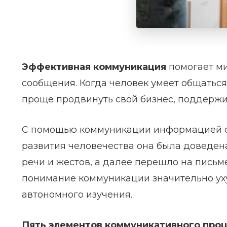
Эффективная коммуникация
помогает м
сообщения. Когда человек умеет общаться
проще продвинуть свой бизнес, поддерж
С помощью коммуникации информацией о
развития человечества она была доведена
речи и жестов, а далее перешло на письм
понимание коммуникации значительно уху
автономного изучения.
Пять элементов коммуникативного проц