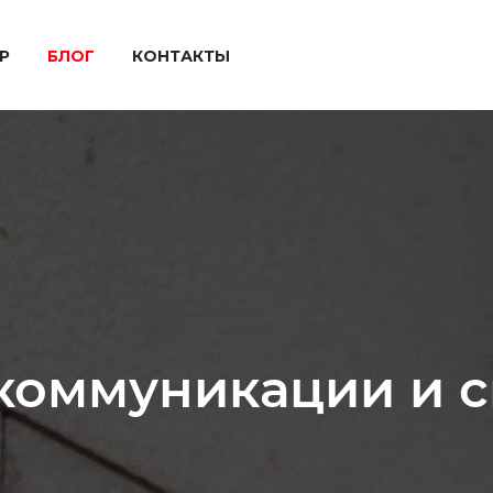
P
БЛОГ
КОНТАКТЫ
коммуникации и с