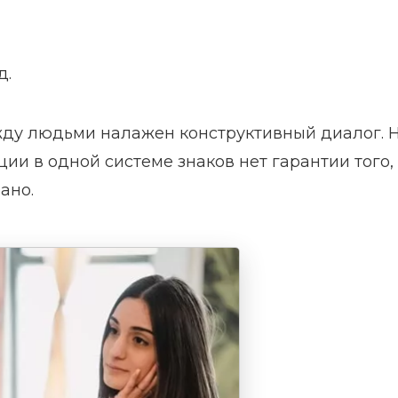
д.
жду людьми налажен конструктивный диалог. 
ии в одной системе знаков нет гарантии того,
ано.