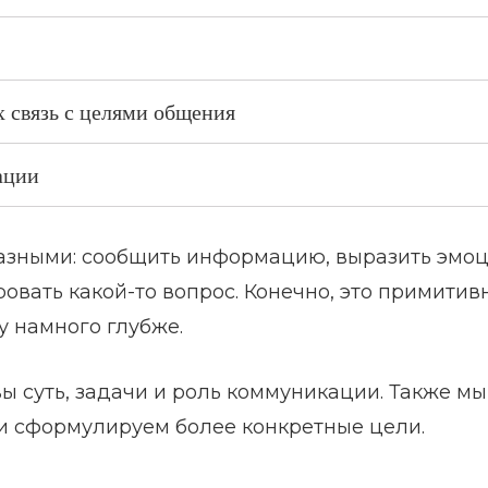
 связь с целями общения
ации
азными: сообщить информацию, выразить эмо
овать какой-то вопрос. Конечно, это примитив
у намного глубже.
вы суть, задачи и роль коммуникации. Также мы
и сформулируем более конкретные цели.