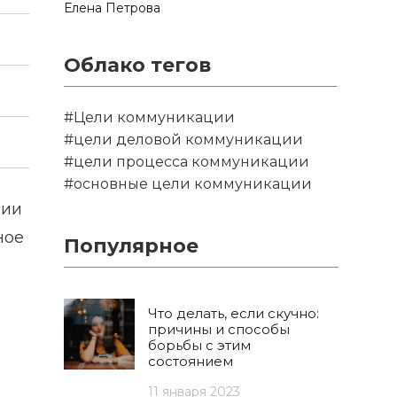
Елена Петрова
Облако тегов
#Цели коммуникации
#цели деловой коммуникации
#цели процесса коммуникации
#основные цели коммуникации
ции
ное
Популярное
Что делать, если скучно:
причины и способы
борьбы с этим
состоянием
11 января 2023