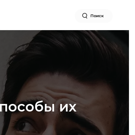
Поиск
пособы их