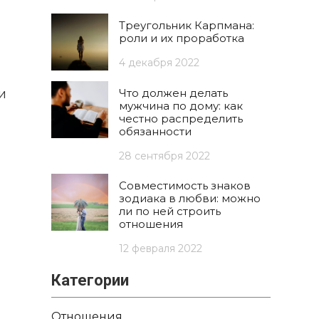
Треугольник Карпмана:
роли и их проработка
4 декабря 2022
и
Что должен делать
мужчина по дому: как
честно распределить
обязанности
28 сентября 2022
Совместимость знаков
зодиака в любви: можно
ли по ней строить
отношения
12 февраля 2022
Категории
Отношения