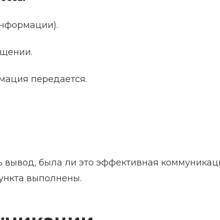
информации).
щении.
мация передается.
ь вывод, была ли это эффективная коммуникац
пункта выполнены.