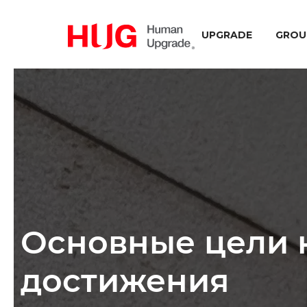
UPGRADE
GROU
Основные цели 
достижения