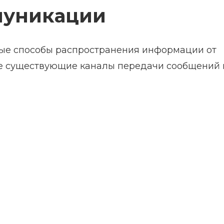
муникации
ые способы распространения информации от
 все существующие каналы передачи сообщений 