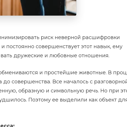
инимизировать риск неверной расшифровки
 и постоянно совершенствует этот навык, ему
ивать дружеские и любовные отношения.
бмениваются и простейшие животные. В проц
 до совершенства. Все началось с разговорно
енную, образную и символьную речь. Но при э
дшилось. Поэтому ее выделили как объект дл
есса: