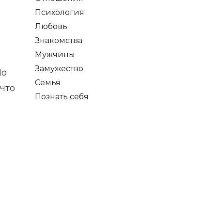
Психология
Любовь
Знакомства
Мужчины
Замужество
Но
Семья
 что
Познать себя