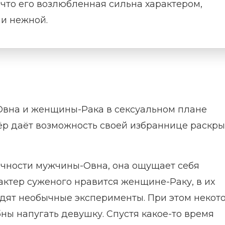
 что его возлюбленная сильна характером,
 и нежной.
Овна и женщины-Рака в сексуальном плане
нёр даёт возможность своей избраннице раскры
ичности мужчины-Овна, она ощущает себя
ктер суженого нравится женщине-Раку, в их
одят необычные эксперименты. При этом некот
бны напугать девушку. Спустя какое-то время