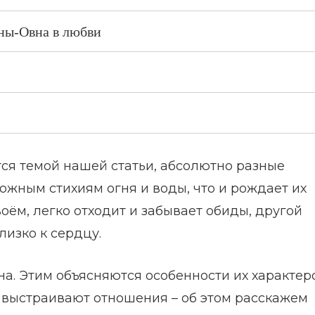
ны-Овна в любви
тся темой нашей статьи, абсолютно разные
жным стихиям огня и воды, что и рождает их
оём, легко отходит и забывает обиды, другой
лизко к сердцу.
на. Этим объясняются особенности их характеро
и выстраивают отношения – об этом расскажем