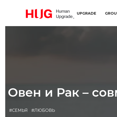
UPGRADE
GROU
Овен и Рак – со
#СЕМЬЯ
#ЛЮБОВЬ