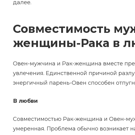
далее.
Совместимость му
женщины-Рака в л
Овен-мужчина и Рак-женщина вместе прек
увлечения. Единственной причиной разлук
энергичный парень-Овен способен отпугн
В любви
Совместимостью Рак-женщина и Овен-муж
умеренная. Проблема обычно возникает на