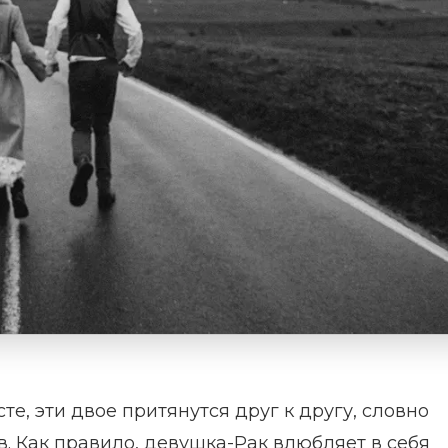
те, эти двое притянутся друг к другу, словно
в. Как правило, девушка-Рак влюбляет в себя