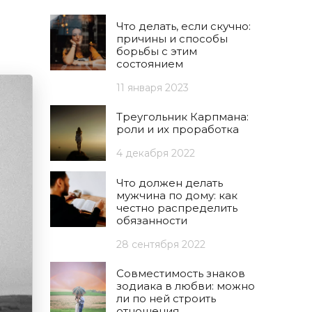
Что делать, если скучно:
причины и способы
борьбы с этим
состоянием
11 января 2023
Треугольник Карпмана:
роли и их проработка
4 декабря 2022
Что должен делать
мужчина по дому: как
честно распределить
обязанности
28 сентября 2022
Совместимость знаков
зодиака в любви: можно
ли по ней строить
отношения