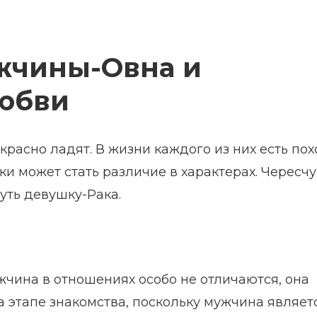
жчины-Овна и
юбви
расно ладят. В жизни каждого из них есть по
и может стать различие в характерах. Чересч
уть девушку-Рака.
чина в отношениях особо не отличаются, она
 этапе знакомства, поскольку мужчина являет