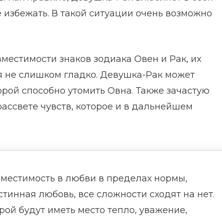
е избежать. В такой ситуации очень возможно
вместимости знаков зодиака Овен и Рак, их
 не слишком гладко. Девушка-Рак может
орой способно утомить Овна. Также зачастую
ассвете чувств, которое и в дальнейшем
местимость в любви в пределах нормы,
стинная любовь, все сложности сходят на нет.
рой будут иметь место тепло, уважение,