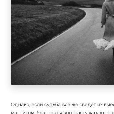
Однако, если судьба всё же сведёт их вмес
магнитом, благодаря контрасту характеро