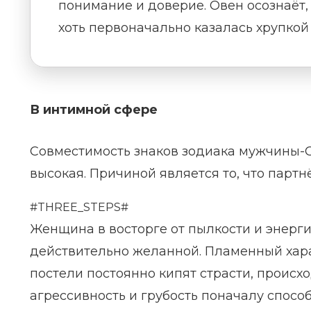
понимание и доверие. Овен осознаёт,
хоть первоначально казалась хрупкой
В интимной сфере
Совместимость знаков зодиака мужчины-
высокая. Причиной является то, что парт
#THREE_STEPS#
Женщина в восторге от пылкости и энерг
действительно желанной. Пламенный хара
постели постоянно кипят страсти, происх
агрессивность и грубость поначалу спосо