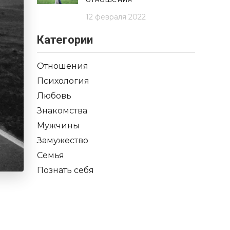
12 февраля 2022
Категории
Отношения
Психология
Любовь
Знакомства
Мужчины
Замужество
Семья
Познать себя