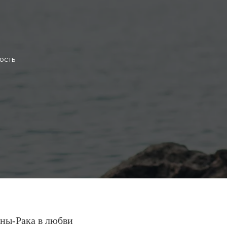
ость
ны-Рака в любви