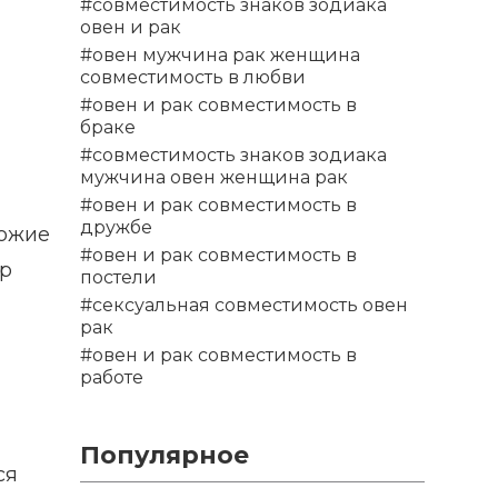
#совместимость знаков зодиака
овен и рак
#овен мужчина рак женщина
совместимость в любви
#овен и рак совместимость в
браке
#совместимость знаков зодиака
мужчина овен женщина рак
#овен и рак совместимость в
дружбе
хожие
#овен и рак совместимость в
ур
постели
#сексуальная совместимость овен
рак
#овен и рак совместимость в
работе
Популярное
ся