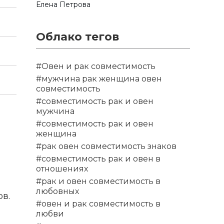
Елена Петрова
Облако тегов
#Овен и рак совместимость
#мужчина рак женщина овен
совместимость
#совместимость рак и овен
мужчина
#совместимость рак и овен
женщина
#рак овен совместимость знаков
#совместимость рак и овен в
отношениях
#рак и овен совместимость в
любовных
в.
#овен и рак совместимость в
любви