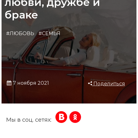
любви, дружбе и
браке
#ЛЮБОВЬ
#СЕМЬЯ
7 ноября 2021
Поделиться
Мы в соц. сетях: