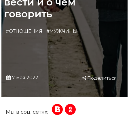
вести и о чем
говорить
#ОТНОШЕНИЯ
#МУЖЧИНЫ
7 мая 2022
Поделиться
Мы в соц. сетях: