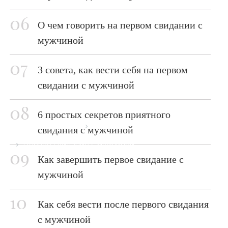
О чем говорить на первом свидании с
мужчиной
3 совета, как вести себя на первом
свидании с мужчиной
6 простых секретов приятного
Главная страница
Блог
свидания с мужчиной
Первое свидание с мужчиной
Как завершить первое свидание с
мужчиной
Как себя вести после первого свидания
с мужчиной