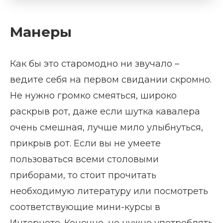
Манеры
Как бы это старомодно ни звучало –
ведите себя на первом свидании скромно.
Не нужно громко смеяться, широко
раскрыв рот, даже если шутка кавалера
очень смешная, лучше мило улыбнуться,
прикрыв рот. Если вы не умеете
пользоваться всеми столовыми
приборами, то стоит прочитать
необходимую литературу или посмотреть
соответствующие мини-курсы в
Интернете. Конечно, не нужно употреблять