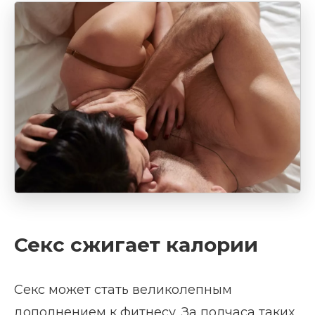
Секс сжигает калории
Секс может стать великолепным
дополнением к фитнесу. За полчаса таких