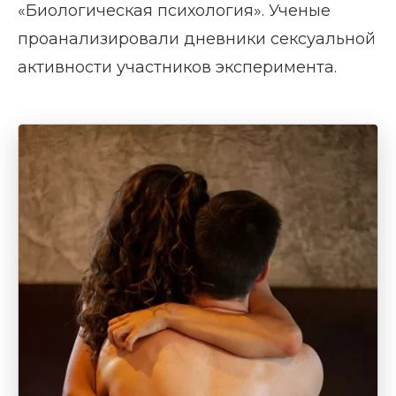
«Биологическая психология». Ученые
проанализировали дневники сексуальной
активности участников эксперимента.