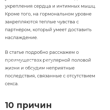
укрепления сердца и интимных мышц.
Кроме того, на гормональном уровне
закрепляются теплые чувства с
партнёром, который умеет доставить
наслаждение.
В статье подробно расскажем о
преимуществах регулярной половой
Главная страница
Блог
жизни и обсудим неприятные
Польза секса для женщин
последствия, связанные с отсутствием
секса.
10 причин