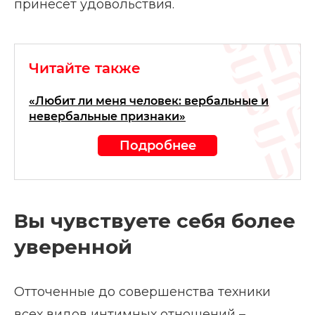
принесет удовольствия.
Читайте также
«Любит ли меня человек: вербальные и
невербальные признаки»
Подробнее
Вы чувствуете себя более
уверенной
Отточенные до совершенства техники
всех видов интимных отношений –