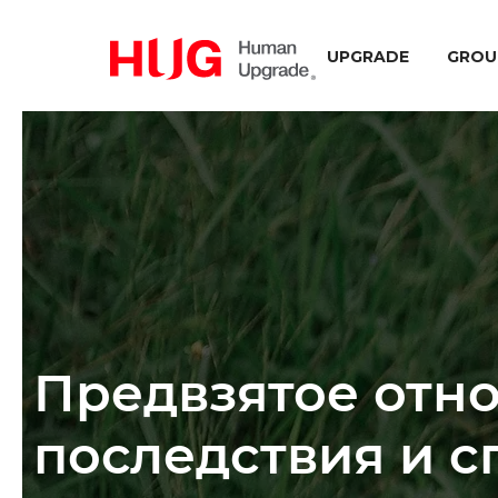
UPGRADE
GROU
Предвзятое отно
последствия и 