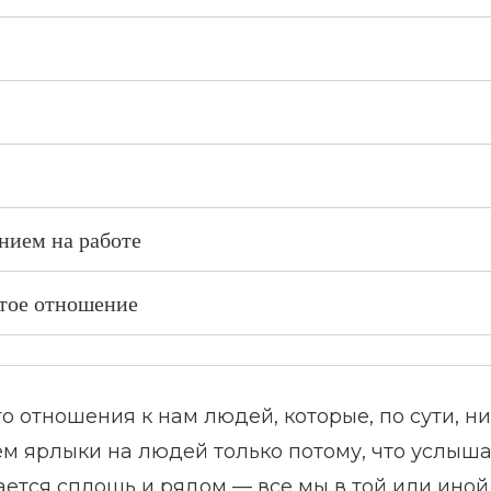
нием на работе
ятое отношение
о отношения к нам людей, которые, по сути, н
ем ярлыки на людей только потому, что услыша
ается сплошь и рядом — все мы в той или иной