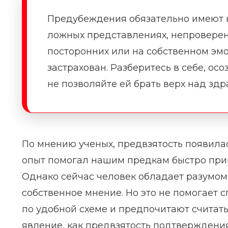
Предубеждения обязательно имеют н
ложных представлениях, непроверен
посторонних или на собственном эмо
застрахован. Разберитесь в себе, осо
не позволяйте ей брать верх над зд
По мнению ученых, предвзятость появила
опыт помогал нашим предкам быстро прин
Однако сейчас человек обладает разумом
собственное мнение. Но это не помогает 
по удобной схеме и предпочитают считать 
явление, как предвзятость подтверждения