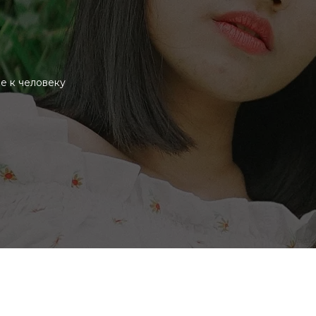
е к человеку