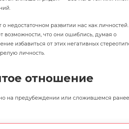
ний.
 о недостаточном развитии нас как личностей.
 возможности, что они ошиблись, думая о
мение избавиться от этих негативных стереотип
зрелую личность.
ятое отношение
ано на предубеждении или сложившемся ране