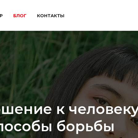
P
БЛОГ
КОНТАКТЫ
шение к человеку
способы борьбы