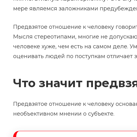
мере являемся заложниками предубежде
Предвзятое отношение к человеку говорит
Мысля стереотипами, многие не допускают
человеке хуже, чем есть на самом деле. У
оценивать людей по поступкам отличает 
Что значит предвз
Предвзятое отношение к человеку основ
необъективном мнении о субъекте.