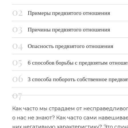
Примеры предвзятого отношения
Причины предвзятого отношения
Опасность предвзятого отношения
6 способов борьбы с предвзятым отноше
3 способа побороть собственное предвз
Как часто мы страдаем от несправедливог
о нас не знают? Как часто сами навешива
них негативную характеристику? Это случ