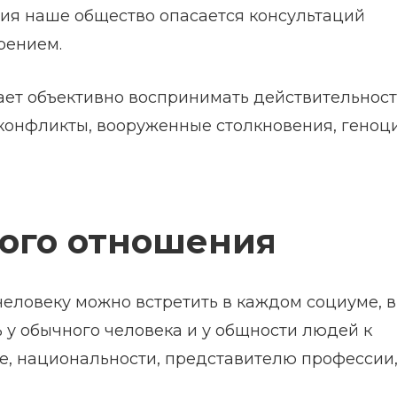
ия наше общество опасается консультаций
рением.
ает объективно воспринимать действительность
конфликты, вооруженные столкновения, геноци
ого отношения
человеку можно встретить в каждом социуме, в
 у обычного человека и у общности людей к
е, национальности, представителю профессии