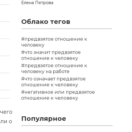
Елена Петрова
Облако тегов
#предвзятое отношение к
человеку
#что значит предвзятое
отношение к человеку
#предвзятое отношение к
человеку на работе
#что означает предвзятое
отношение к человеку
#негативное или предвзятое
отношение к человеку
ичего
Популярное
ли о