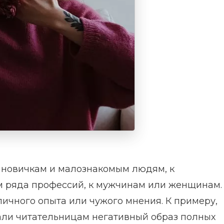
к новичкам и малознакомым людям, к
м ряда профессий, к мужчинам или женщинам.
ичного опыта или чужого мнения. К примеру,
ли читательницам негативный образ полных