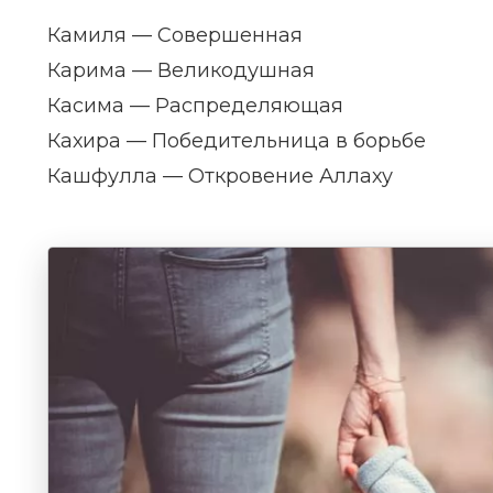
Камиля — Совершенная
Карима — Великодушная
Касима — Распределяющая
Кахира — Победительница в борьбе
Кашфулла — Откровение Аллаху