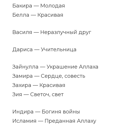
Бакира — Молодая
Белла — Красивая
Василя — Неразлучный друг
Дариса — Учительница
Зайнулла — Украшение Аллаха
Замира — Сердце, совесть
Захира — Красивая
Зия — Светоч, свет
Индира — Богиня войны
Исламия — Преданная Аллаху