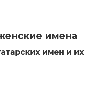
 женские имена
атарских имен и их