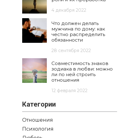
4 декабря 2022
Что должен делать
мужчина по дому: как
честно распределить
обязанности
28 сентября 2022
Совместимость знаков
зодиака в любви: можно
ли по ней строить
отношения
12 февраля 2022
Категории
Отношения
Психология
Любовь