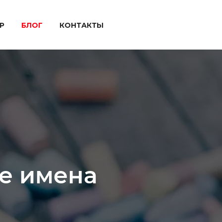
P
БЛОГ
КОНТАКТЫ
ие имена