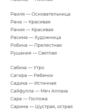
Раиля — Основательница
Рана — Красивая
Рания — Красивая
Расима — Художница
Робина — Прелестная
Рушания — Светлая
Сабиха — Утро
Сагира — Ребенок
Садика — Истинная
Сайфулла — Меч Аллаха
Сара — Госпожа
Сарима — Шустрая, острая