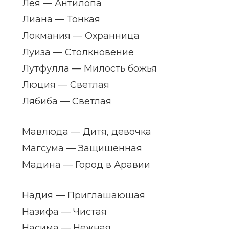
Лея — Антилопа
Лиана — Тонкая
Локмания — Охранница
Луиза — Столкновение
Лутфулла — Милость божья
Люция — Светлая
Лябиба — Светлая
Мавлюда — Дитя, девочка
Магсума — Защищенная
Мадина — Город в Аравии
Надия — Приглашающая
Назифа — Чистая
Насима — Нежная