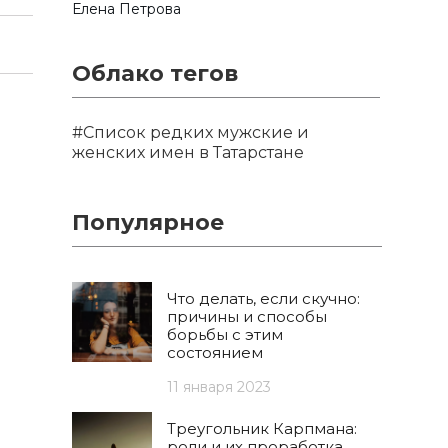
Елена Петрова
Облако тегов
#Список редких мужские и
женских имен в Татарстане
Популярное
Что делать, если скучно:
причины и способы
борьбы с этим
состоянием
11 января 2023
Треугольник Карпмана:
роли и их проработка