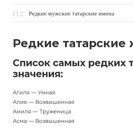
Редкие мужские татарские имена
Редкие татарские
Список самых редких т
значения:
Агиля — Умная
Алия — Возвышенная
Амиля — Труженица
Асма — Возвышенная