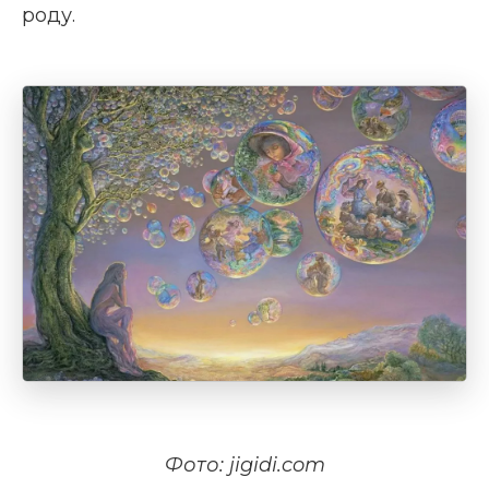
роду.
Фото: jigidi.com