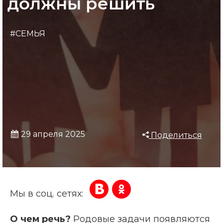
должны решить
#СЕМЬЯ
29 апреля 2025
Поделиться
Мы в соц. сетях:
О чем речь?
Родовые задачи появляются