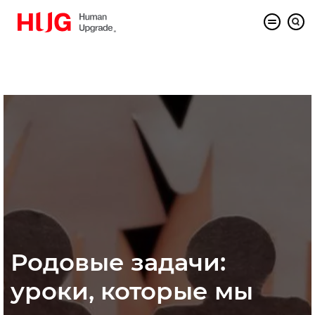
Родовые задачи:
уроки, которые мы