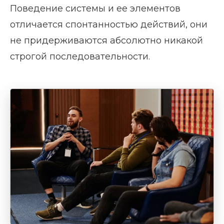
Поведение системы и ее элементов
отличается спонтанностью действий, они
не придерживаются абсолютно никакой
строгой последовательности.