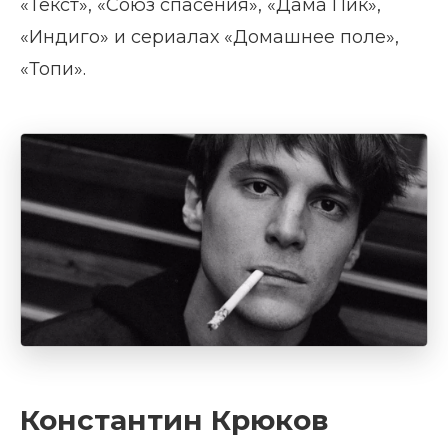
«Текст», «Союз спасения», «Дама Пик»,
«Индиго» и сериалах «Домашнее поле»,
«Топи».
Константин Крюков