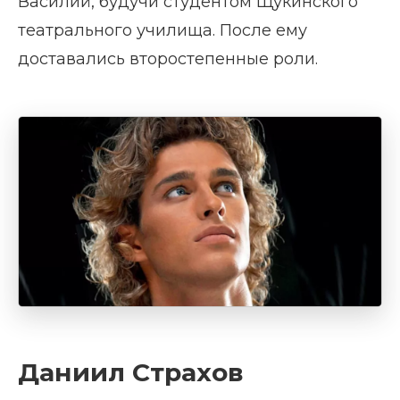
Василий, будучи студентом Щукинского
театрального училища. После ему
доставались второстепенные роли.
Даниил Страхов