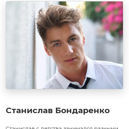
Станислав Бондаренко
Станислав с детства занимался разными