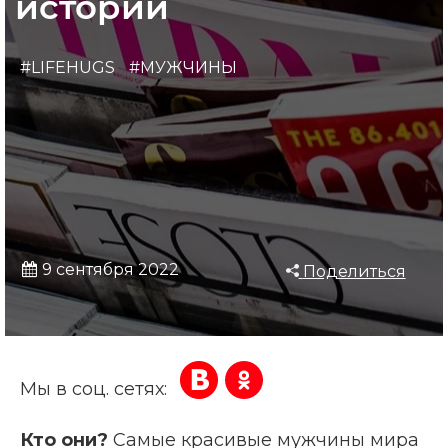
истории
#LIFEHUGS
#МУЖЧИНЫ
9 сентября 2022
Поделиться
Мы в соц. сетях:
Кто они?
Самые красивые мужчины мира