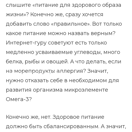
слышите «питание для здорового образа
жизни»? Конечно же, сразу хочется
добавить слово «правильное». Вот только
какое питание можно назвать верным?
Интернет-гуру советуют есть только
медленно усваиваемые углеводы, много
белка, рыбы и овощей. А что делать, если
на морепродукты аллергия? Значит,
Главная страница
Блог
нужно отказать себе в необходимом для
Питание для здорового образа жизни
развития организма микроэлементе
Омега-3?
Конечно же, нет. Здоровое питание
должно быть сбалансированным. А значит,