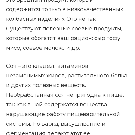
содержится только в низкокачественных
колбасных изделиях. Это не так.
Существуют полезные соевые продукты,
которые обогатят ваш рацион: сыр тофу,
мисо, соевое молоко и др.
Соя – это кладезь витаминов,
незаменимых жиров, растительного белка
и других полезных веществ.
Необработанная соя непригодна к пище,
так как в ней содержатся вещества,
нарушающие работу пищеварительной
системы. Но варка, высушивание и
ферментация делают этот ее