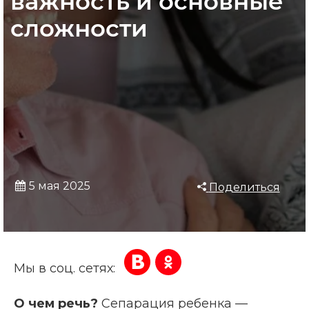
важность и основные
сложности
5 мая 2025
Поделиться
Мы в соц. сетях:
О чем речь?
Сепарация ребенка —