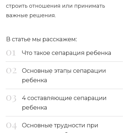
строить отношения или принимать
важные решения.
В статье мы расскажем:
Что такое сепарация ребенка
Основные этапы сепарации
Главная страница
Блог
Сепарация ребенка
ребенка
4 составляющие сепарации
ребенка
Основные трудности при