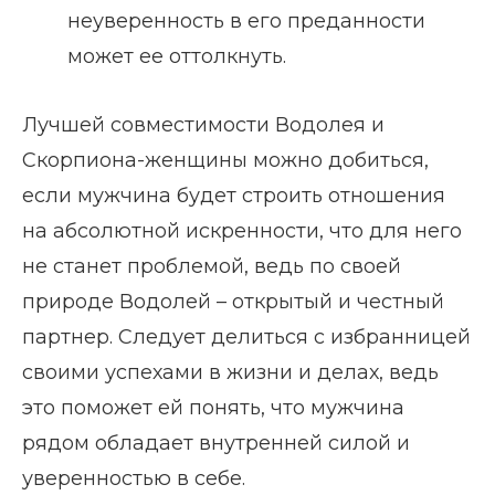
неуверенность в его преданности
может ее оттолкнуть.
Лучшей совместимости Водолея и
Скорпиона-женщины можно добиться,
если мужчина будет строить отношения
на абсолютной искренности, что для него
не станет проблемой, ведь по своей
природе Водолей – открытый и честный
партнер. Следует делиться с избранницей
своими успехами в жизни и делах, ведь
это поможет ей понять, что мужчина
рядом обладает внутренней силой и
уверенностью в себе.