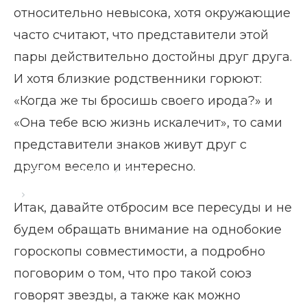
относительно невысока, хотя окружающие
часто считают, что представители этой
пары действительно достойны друг друга.
И хотя близкие родственники горюют:
«Когда же ты бросишь своего ирода?» и
«Она тебе всю жизнь искалечит», то сами
представители знаков живут друг с
другом весело и интересно.
Главная страница
Блог
Скорпион и Водолей: совместимость
Итак, давайте отбросим все пересуды и не
будем обращать внимание на однобокие
гороскопы совместимости, а подробно
поговорим о том, что про такой союз
говорят звезды, а также как можно