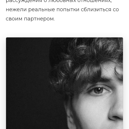
рассуждения о любовных отношениях,
нежели реальные попытки сблизиться со
своим партнером.