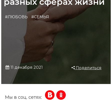
разных сферах жизни
#ЛЮБОВЬ
#СЕМЬЯ
11 декабря 2021
Поделиться
Мы в соц. сетях: