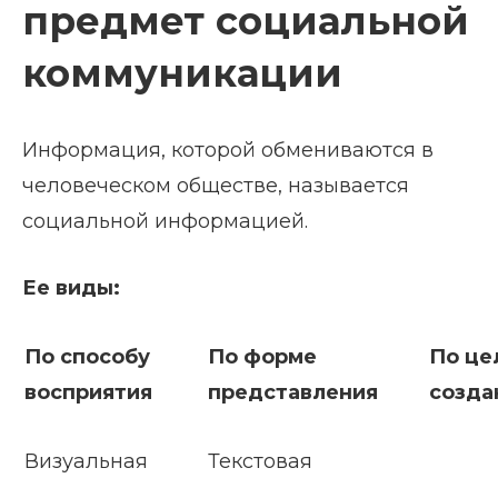
предмет социальной
коммуникации
Информация, которой обмениваются в
человеческом обществе, называется
социальной информацией.
Ее виды:
По способу
По форме
По це
восприятия
представления
созда
Визуальная
Текстовая