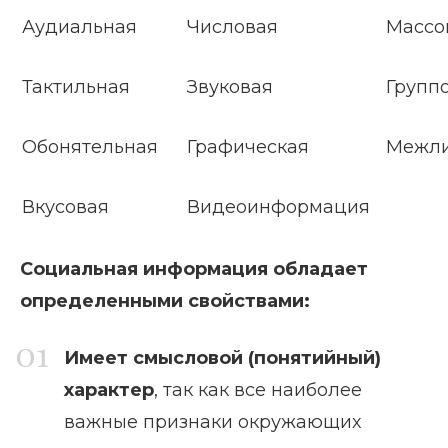
Аудиальная
Числовая
Массо
Тактильная
Звуковая
Групп
Обонятельная
Графическая
Межли
Вкусовая
Видеоинформация
Социальная информация обладает
определенными свойствами:
Имеет смысловой (понятийный)
характер
, так как все наиболее
важные признаки окружающих