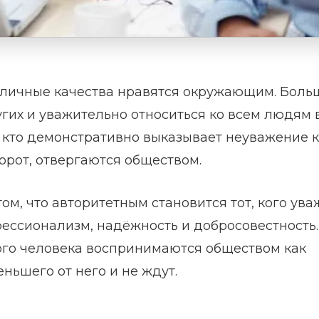
и личные качества нравятся окружающим. Боль
гих и уважительно относиться ко всем людям 
, кто демонстративно выказывает неуважение к
орот, отвергаются обществом.
том, что авторитетным становится тот, кого ув
офессионализм, надёжность и добросовестность.
кого человека воспринимаются обществом как
ньшего от него и не ждут.