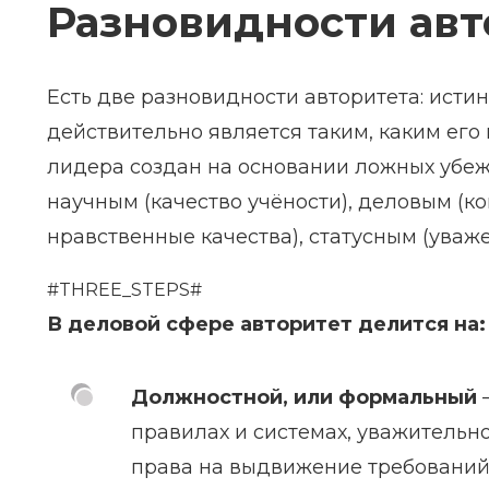
Разновидности авт
Есть две разновидности авторитета: исти
действительно является таким, каким его
лидера создан на основании ложных убеж
научным (качество учёности), деловым (к
нравственные качества), статусным (уваже
#THREE_STEPS#
В деловой сфере авторитет делится на:
Должностной, или формальный
–
правилах и системах, уважительн
права на выдвижение требований,