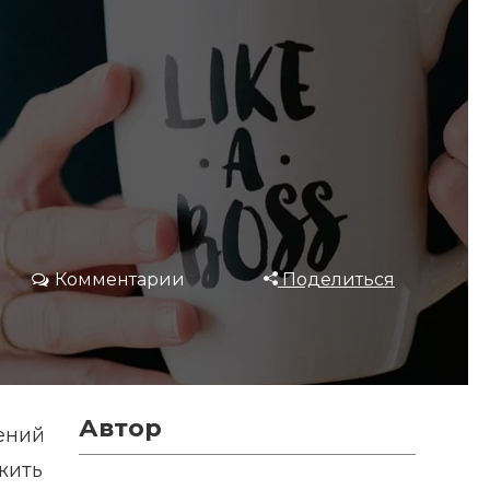
Комментарии
Поделиться
Автор
ений
жить