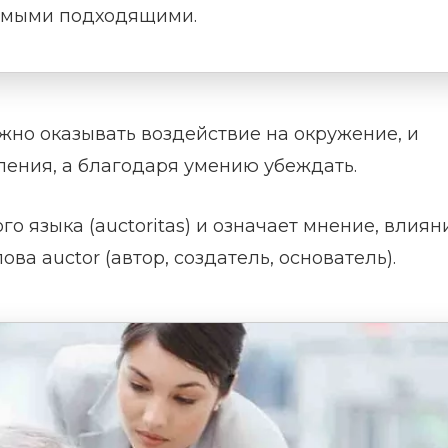
самыми подходящими.
жно оказывать воздействие на окружение, и
вления, а благодаря умению убеждать.
о языка (auctoritas) и означает мнение, влиян
ова auctor (автор, создатель, основатель).