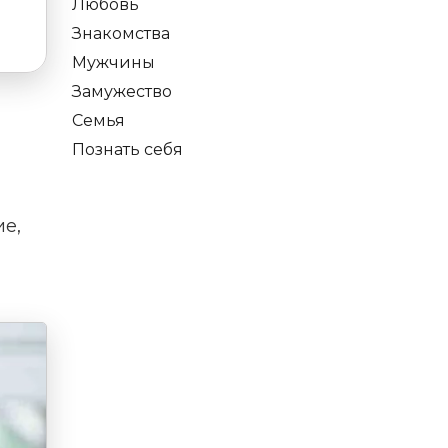
Любовь
Знакомства
Мужчины
Замужество
Семья
Познать себя
ие,