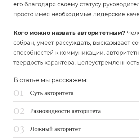
его благодаря своему статусу руководит
просто имея необходимые лидерские каче
Кого можно назвать авторитетным?
Чело
собран, умеет рассуждать, высказывает с
способностей к коммуникации, авторитетн
твердость характера, целеустремленность,
В статье мы расскажем:
Суть авторитета
Разновидности авторитета
Ложный авторитет