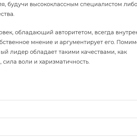
еля, будучи высококлассным специалистом либ
ства.
век, обладающий авторитетом, всегда внутре
обственное мнение и аргументирует его. Помим
ый лидер обладает такими качествами, как
 сила воли и харизматичность.