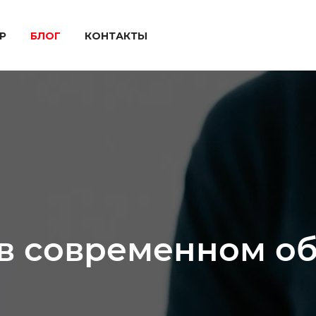
P
БЛОГ
КОНТАКТЫ
 в современном о