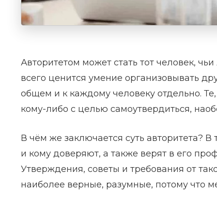
Авторитетом может стать тот человек, чь
всего ценится умение организовывать дру
общем и к каждому человеку отдельно. Те
кому-либо с целью самоутвердиться, наоб
В чём же заключается суть авторитета? В 
и кому доверяют, а также верят в его пр
Утверждения, советы и требования от та
наиболее верные, разумные, потому что ме