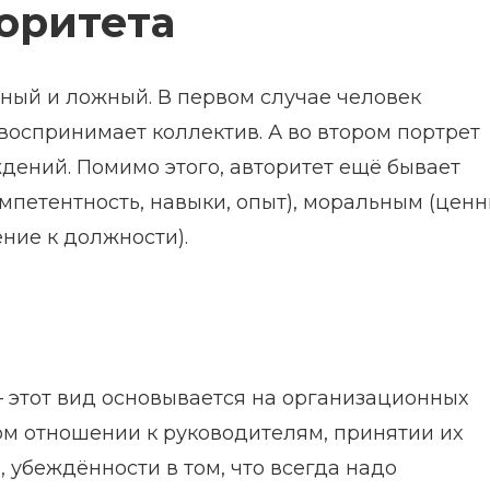
оритета
нный и ложный. В первом случае человек
 воспринимает коллектив. А во втором портрет
дений. Помимо этого, авторитет ещё бывает
омпетентность, навыки, опыт), моральным (цен
ние к должности).
 этот вид основывается на организационных
ом отношении к руководителям, принятии их
 убеждённости в том, что всегда надо