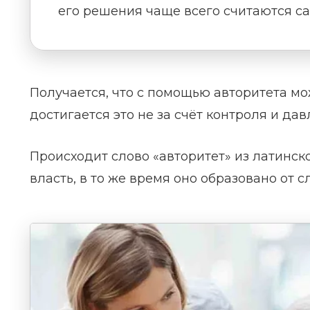
его решения чаще всего считаются 
Получается, что с помощью авторитета мо
достигается это не за счёт контроля и да
Происходит слово «авторитет» из латинског
власть, в то же время оно образовано от сл