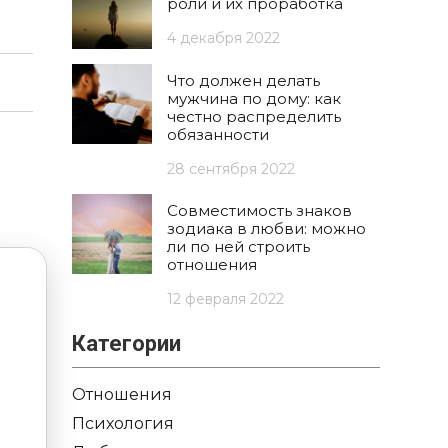
роли и их проработка
4 декабря 2022
Что должен делать
мужчина по дому: как
честно распределить
обязанности
28 сентября 2022
Совместимость знаков
зодиака в любви: можно
ли по ней строить
отношения
12 февраля 2022
Категории
Отношения
Психология