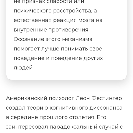
не признак слабости или
психического расстройства, а
естественная реакция мозга на
внутренние противоречия.
Осознание этого механизма
помогает лучше понимать свое
поведение и поведение других
людей.
Американский психолог Леон Фестингер
создал теорию когнитивного диссонанса
в середине прошлого столетия. Его
заинтересовал парадоксальный случай с