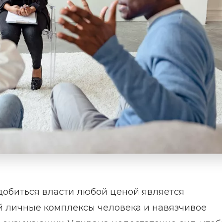
 добиться власти любой ценой является
й личные комплексы человека и навязчивое