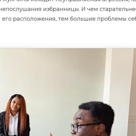
 непослушания избранницы. И чем старательне
я его расположения, тем большие проблемы се