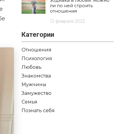
зодиака в любви: можно
ли по ней строить
е
отношения
бе
12 февраля 2022
Категории
Отношения
Психология
Любовь
Знакомства
Мужчины
Замужество
Семья
Познать себя