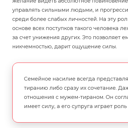
желание видеть абсолютное повиновение 
управлять сильными людьми, и прогресси
среди более слабых личностей. На эту ро
основе всех поступков такого человека л
за счет унижения других. Это позволяет е
никчемностью, дарит ощущение силы.
Семейное насилие всегда представл
тиранию либо сразу их сочетание. Да
отношения с мужем-тираном. Он согла
имеет силу, а его супруга играет рол