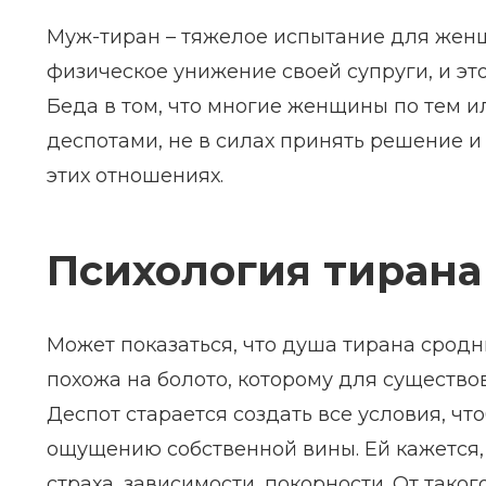
Муж-тиран – тяжелое испытание для женщ
физическое унижение своей супруги, и это
Беда в том, что многие женщины по тем 
деспотами, не в силах принять решение и 
этих отношениях.
Психология тирана
Может показаться, что душа тирана сродн
похожа на болото, которому для существо
Деспот старается создать все условия, чт
ощущению собственной вины. Ей кажется, ч
страха, зависимости, покорности. От тако