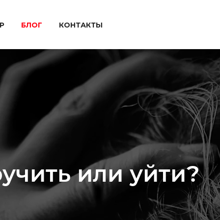
P
БЛОГ
КОНТАКТЫ
учить или уйти?