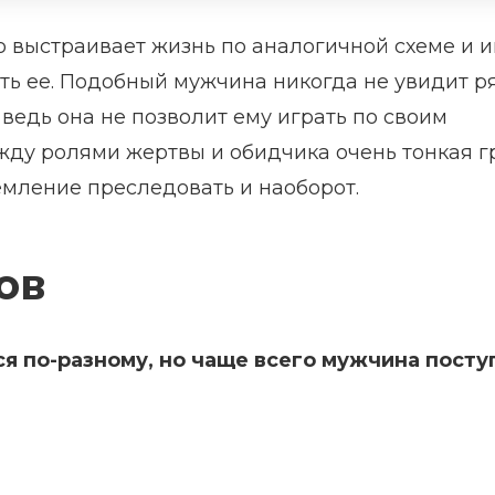
о выстраивает жизнь по аналогичной схеме и 
ть ее. Подобный мужчина никогда не увидит р
ведь она не позволит ему играть по своим
жду ролями жертвы и обидчика очень тонкая г
емление преследовать и наоборот.
ов
я по-разному, но чаще всего мужчина посту