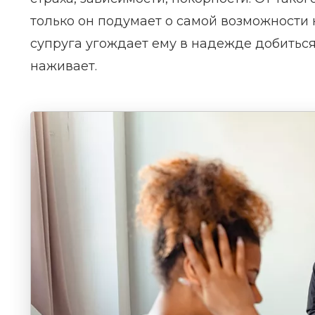
только он подумает о самой возможности
супруга угождает ему в надежде добитьс
наживает.