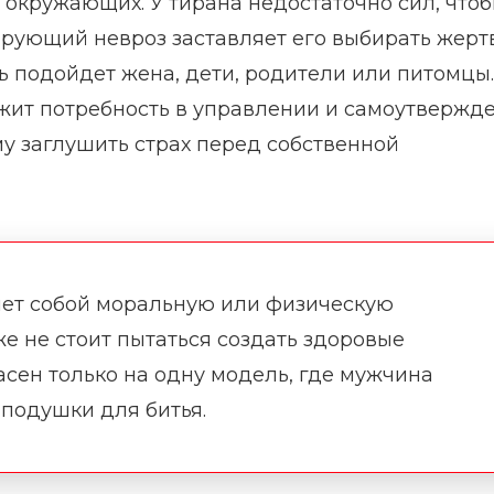
окружающих. У тирана недостаточно сил, что
рующий невроз заставляет его выбирать жерт
ль подойдет жена, дети, родители или питомцы.
ежит потребность в управлении и самоутвержд
му заглушить страх перед собственной
яет собой моральную или физическую
же не стоит пытаться создать здоровые
сен только на одну модель, где мужчина
ь подушки для битья.