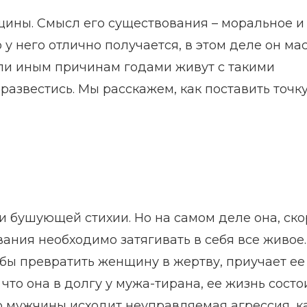
ины. Смысл его существования – моральное и
 у него отлично получается, в этом деле он мас
или иным причинам годами живут с такими
развестись. Мы расскажем, как поставить точку
и бушующей стихии. Но на самом деле она, ско
вания необходимо затягивать в себя все живое.
обы превратить женщину в жертву, приучает ее
то она в долгу у мужа-тирана, ее жизнь состо
го мужчины исходит неуправляемая агрессия, к