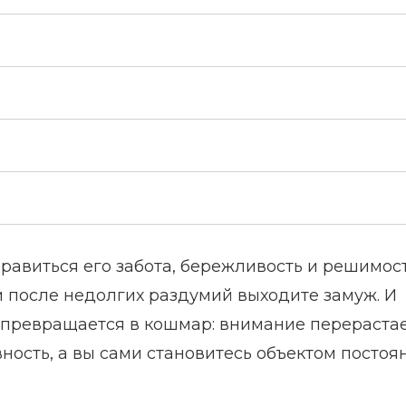
авиться его забота, бережливость и решимост
 и после недолгих раздумий выходите замуж. И
ка превращается в кошмар: внимание перерастае
ность, а вы сами становитесь объектом постоя