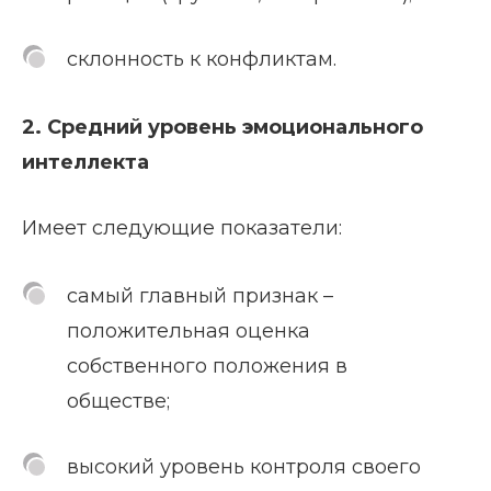
склонность к конфликтам.
2. Средний уровень эмоционального
интеллекта
Имеет следующие показатели:
самый главный признак –
положительная оценка
собственного положения в
обществе;
высокий уровень контроля своего