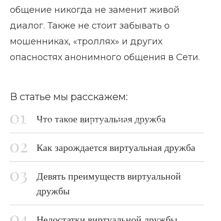
общение никогда не заменит живой
диалог. Также не стоит забывать о
мошенниках, «троллях» и других
опасностях анонимного общения в Сети.
В статье мы расскажем:
Что такое виртуальная дружба
Главная страница
Блог
Виртуальная дружба
Как зарождается виртуальная дружба
Девять преимуществ виртуальной
дружбы
Недостатки виртуальной дружбы