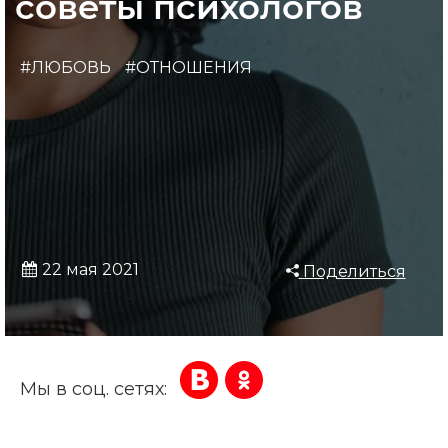
советы психологов
#ЛЮБОВЬ
#ОТНОШЕНИЯ
22 мая 2021
Поделиться
Мы в соц. сетях: