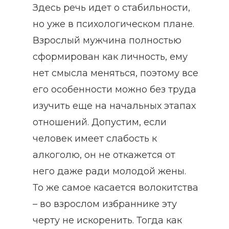
Здесь речь идет о стабильности,
но уже в психологическом плане.
Взрослый мужчина полностью
сформирован как личность, ему
нет смысла меняться, поэтому все
его особенности можно без труда
изучить еще на начальных этапах
отношений. Допустим, если
человек имеет слабость к
алкоголю, он не откажется от
него даже ради молодой жены.
То же самое касается волокитства
– во взрослом избраннике эту
черту не искоренить. Тогда как