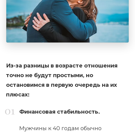
Из-за разницы в возрасте отношения
точно не будут простыми, но
остановимся в первую очередь на их
плюсах:
Финансовая стабильность.
Мужчины к 40 годам обычно