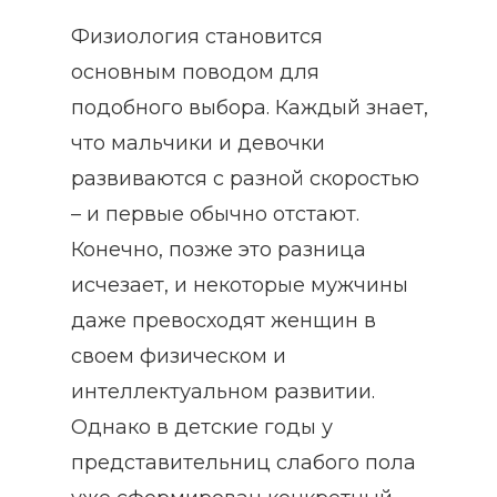
Физиология становится
основным поводом для
подобного выбора. Каждый знает,
что мальчики и девочки
развиваются с разной скоростью
– и первые обычно отстают.
Конечно, позже это разница
исчезает, и некоторые мужчины
даже превосходят женщин в
своем физическом и
интеллектуальном развитии.
Однако в детские годы у
представительниц слабого пола