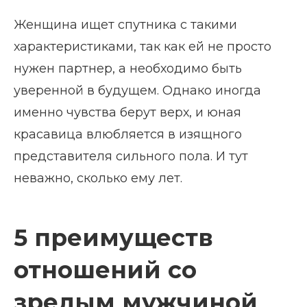
Женщина ищет спутника с такими
характеристиками, так как ей не просто
нужен партнер, а необходимо быть
уверенной в будущем. Однако иногда
именно чувства берут верх, и юная
красавица влюбляется в изящного
представителя сильного пола. И тут
неважно, сколько ему лет.
5 преимуществ
отношений со
зрелым мужчиной