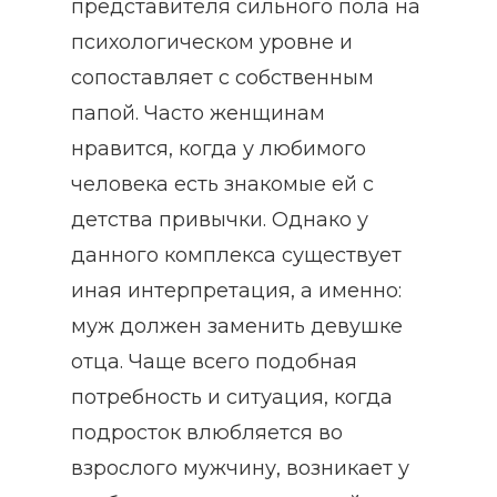
представителя сильного пола на
психологическом уровне и
сопоставляет с собственным
папой. Часто женщинам
нравится, когда у любимого
человека есть знакомые ей с
детства привычки. Однако у
данного комплекса существует
иная интерпретация, а именно:
муж должен заменить девушке
отца. Чаще всего подобная
потребность и ситуация, когда
подросток влюбляется во
взрослого мужчину, возникает у