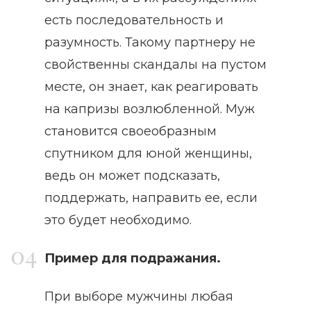
есть последовательность и
разумность. Такому партнеру не
свойственны скандалы на пустом
месте, он знает, как реагировать
на капризы возлюбленной. Муж
становится своеобразным
спутником для юной женщины,
ведь он может подсказать,
поддержать, направить ее, если
это будет необходимо.
Пример для подражания.
При выборе мужчины любая