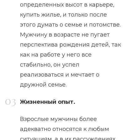
определенных высот в карьере,
купить жилье, и только после
этого думать о семье и потомстве.
Мужчину в возрасте не пугает
перспектива рождения детей, так
как на работе у него все
стабильно, он успел
реализоваться и мечтает о
дружной семье.
Жизненный опыт.
Взрослые мужчины более
адекватно относятся к любым
ситуациям, а в их рассуждениях