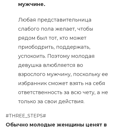
мужчине.
Любая представительница
слабого пола желает, чтобы
рядом был тот, кто может
приободрить, поддержать,
успокоить. Поэтому молодая
девушка влюбляется во
взрослого мужчину, поскольку ее
избранник сможет взять на себя
ответственность за всю чету, а не
только за свои действия.
#THREE_STEPS#
Обычно молодые женщины ценят в