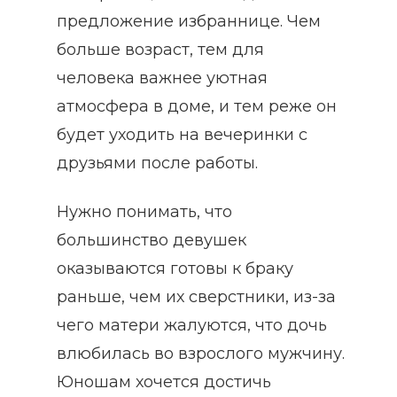
предложение избраннице. Чем
больше возраст, тем для
человека важнее уютная
атмосфера в доме, и тем реже он
будет уходить на вечеринки с
друзьями после работы.
Нужно понимать, что
большинство девушек
оказываются готовы к браку
раньше, чем их сверстники, из-за
чего матери жалуются, что дочь
влюбилась во взрослого мужчину.
Юношам хочется достичь