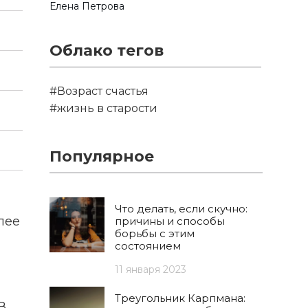
Елена Петрова
Облако тегов
#Возраст счастья
#жизнь в старости
Популярное
Что делать, если скучно:
лее
причины и способы
борьбы с этим
состоянием
11 января 2023
Треугольник Карпмана:
В