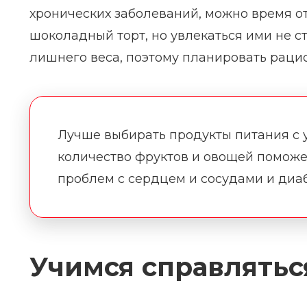
хронических заболеваний, можно время о
шоколадный торт, но увлекаться ими не ст
лишнего веса, поэтому планировать рацио
Лучше выбирать продукты питания с у
количество фруктов и овощей поможет
проблем с сердцем и сосудами и диаб
Учимся справлятьс