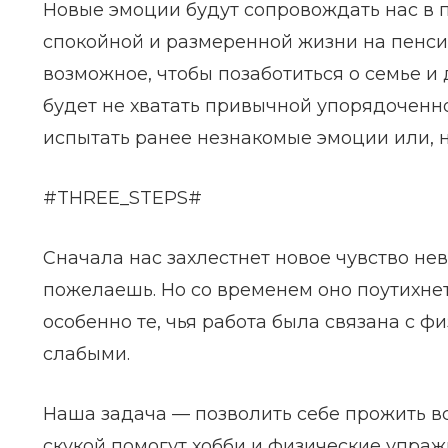
Новые эмоции будут сопровождать нас в 
спокойной и размеренной жизни на пенси
возможное, чтобы позаботиться о семье и д
будет не хватать привычной упорядоченно
испытать ранее незнакомые эмоции или, на
#THREE_STEPS#
Сначала нас захлестнет новое чувство нев
пожелаешь. Но со временем оно поутихнет
особенно те, чья работа была связана с ф
слабыми.
Наша задача — позволить себе прожить вс
скукой помогут хобби и физические упраж