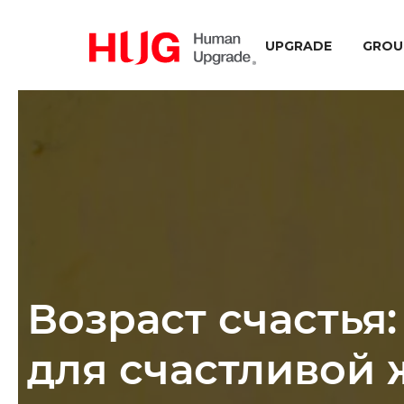
UPGRADE
GROU
Возраст счастья:
для счастливой 