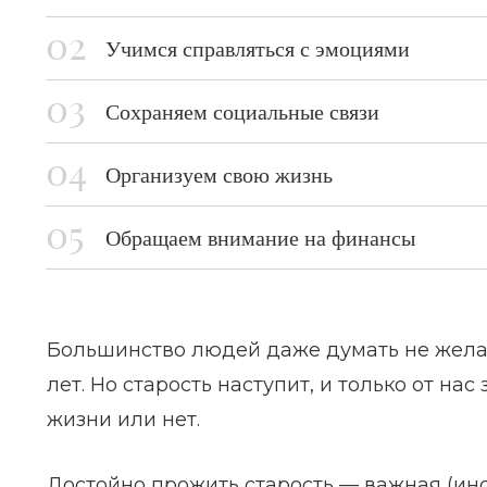
Учимся справляться с эмоциями
Сохраняем социальные связи
Организуем свою жизнь
Обращаем внимание на финансы
Большинство людей даже думать не желают
лет. Но старость наступит, и только от на
жизни или нет.
Достойно прожить старость — важная (ино