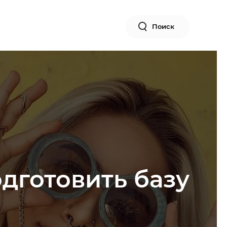
Поиск
одготовить базу