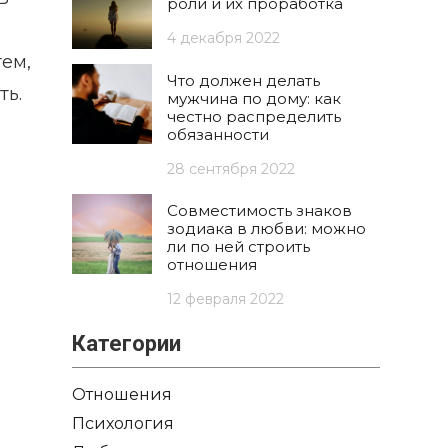
роли и их проработка
4 декабря 2022
тем,
Что должен делать
ть.
мужчина по дому: как
честно распределить
обязанности
28 сентября 2022
Совместимость знаков
зодиака в любви: можно
ли по ней строить
отношения
12 февраля 2022
Категории
Отношения
Психология