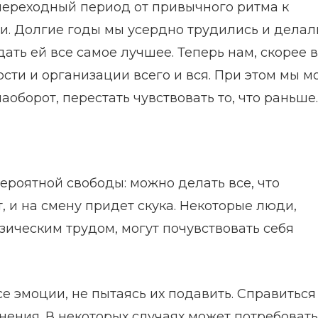
переходный период от привычного ритма к
и. Долгие годы мы усердно трудились и делал
ать ей все самое лучшее. Теперь нам, скорее в
сти и организации всего и вся. При этом мы 
оборот, перестать чувствовать то, что раньше.
ероятной свободы: можно делать все, что
, и на смену придет скука. Некоторые люди,
изическим трудом, могут почувствовать себя
е эмоции, не пытаясь их подавить. Справиться
нения. В некоторых случаях может потребоват