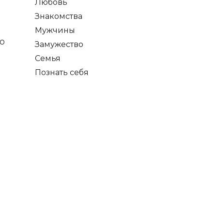
Любовь
Знакомства
Мужчины
о
Замужество
Семья
Познать себя