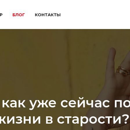
P
БЛОГ
КОНТАКТЫ
 как уже сейчас п
жизни в старости?