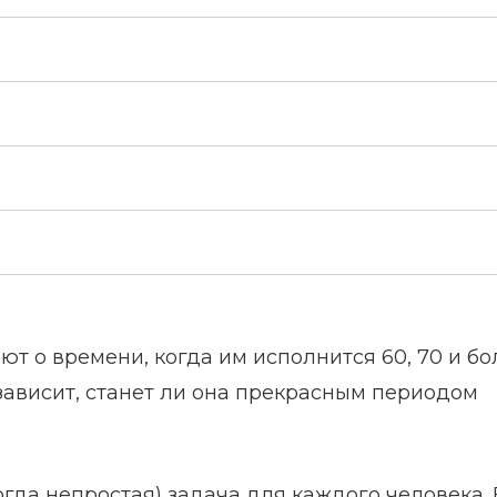
 о времени, когда им исполнится 60, 70 и бо
с зависит, станет ли она прекрасным периодом
гда непростая) задача для каждого человека. 