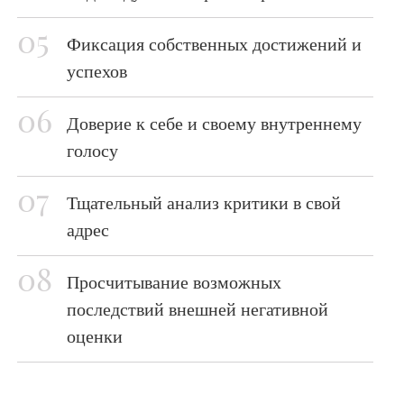
Фиксация собственных достижений и
успехов
Доверие к себе и своему внутреннему
голосу
Тщательный анализ критики в свой
адрес
Просчитывание возможных
последствий внешней негативной
оценки