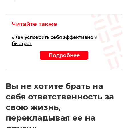
Читайте также
«Как успокоить себя эффективно и
быстро»
Подробнее
Вы не хотите брать на
себя ответственность за
свою жизнь,
перекладывая ее на