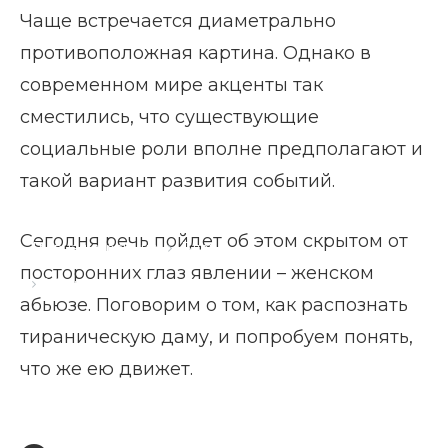
Чаще встречается диаметрально
противоположная картина. Однако в
современном мире акценты так
сместились, что существующие
социальные роли вполне предполагают и
такой вариант развития событий.
Сегодня речь пойдет об этом скрытом от
Главная страница
Блог
посторонних глаз явлении – женском
Женщина-абьюзер в отношениях
абьюзе. Поговорим о том, как распознать
тираническую даму, и попробуем понять,
что же ею движет.