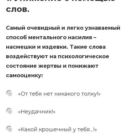
слов.
Самый очевидный и легко узнаваемый
способ ментального насилия –
насмешки и издевки. Такие слова
воздействуют на психологическое
состояние жертвы и понижают
самооценку:
«От тебя нет никакого толку!»
«Неудачник!»
«Какой крошечный у тебя…!»