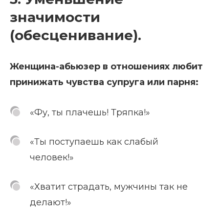
значимости
(обесценивание).
Женщина-абьюзер в отношениях любит
принижать чувства супруга или парня:
«Фу, ты плачешь! Тряпка!»
«Ты поступаешь как слабый
человек!»
«Хватит страдать, мужчины так не
делают!»