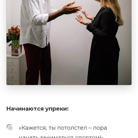
Начинаются упреки:
«Кажется, ты потолстел – пора
начать заниматься спортом!»