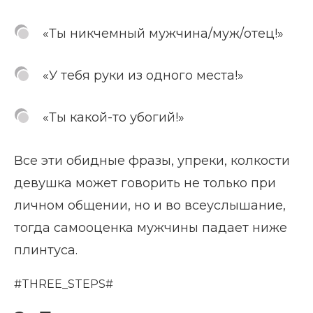
«Ты никчемный мужчина/муж/отец!»
«У тебя руки из одного места!»
«Ты какой-то убогий!»
Все эти обидные фразы, упреки, колкости
девушка может говорить не только при
личном общении, но и во всеуслышание,
тогда самооценка мужчины падает ниже
плинтуса.
#THREE_STEPS#