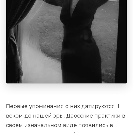
Первые упоминания о них датируются III
веком до нашей эры. Даосские практики в
своем изначальном виде появились в