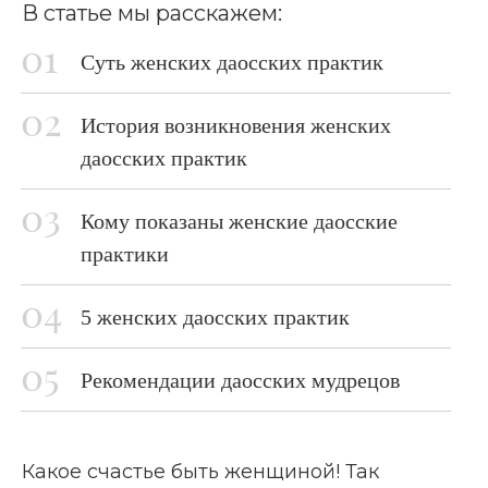
В статье мы расскажем:
Суть женских даосских практик
История возникновения женских
даосских практик
Кому показаны женские даосские
практики
5 женских даосских практик
Рекомендации даосских мудрецов
Какое счастье быть женщиной! Так