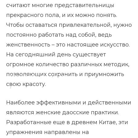
считают многие представительницы
прекрасного пола, и их можно понять.
Чтобы оставаться привлекательной, нужно
постоянно работать над собой, ведь
женственность – это настоящее искусство.
На сегодняшний день существует
огромное количество различных методик,
позволяющих сохранить и приумножить
Главная страница
Блог
свою красоту.
Женские даосские практики
Наиболее эффективными и действенными
являются женские даосские практики.
Разработанные еще в древнем Китае, эти
упражнения направлены на