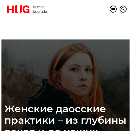
Женские даосские
практики – из глубины