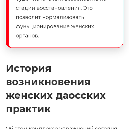
стадии восстановления. Это
позволит нормализовать
функционирование женских
органов.
История
возникновения
женских даосских
практик
Об этом комплексе упражнений сегодня