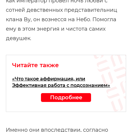
как император провел ночь любви с
сотней девственных представительниц
клана Ву, он вознесся на Небо. Помогла
ему в этом энергия и чистота самих
девушек.
Читайте также
«Что такое аффирмация, или
Эффективная работа с подсознанием»
Подробнее
Именно они впоследствии, согласно