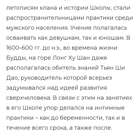
летописям клана и истории Школы, стали
распространительницами практики среди
мужского населения. Учение полагалась
осваивать как девушкам, так и юношам. В
1600–600 гг. до н.э., во времена жизни
Будды, на горе Лонг Ху Шан даже
располагалась обитель знаний Тьян Ши
Дао, руководитель которой всерьез
задумывался над идеей развития
сверхчеловека. В связи с этим на занятиях
в его Школе упор делался на интимные
практики – как до беременности, так и в
течение всего срока, а также после.