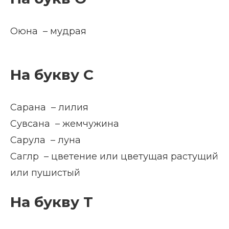
Оюна – мудрая
На букву С
Сарана – лилия
Сувсана – жемчужина
Сарула – луна
Саглр – цветение или цветущая растущий
или пушистый
На букву Т