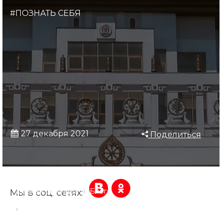
#ПОЗНАТЬ СЕБЯ
27 декабря 2021
Поделиться
Главная страница
Блог
Мы в соц. сетях:
Женские калмыцкие имена