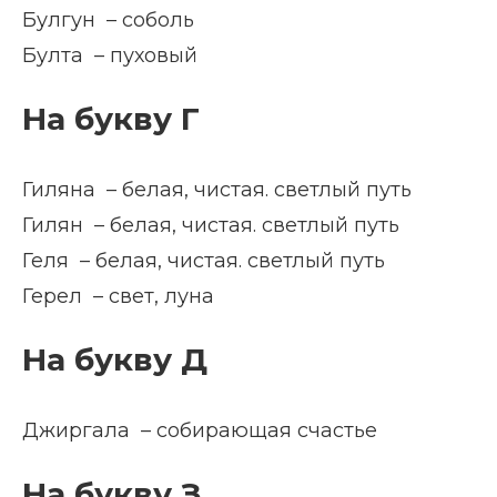
Булгун – соболь
Булта – пуховый
На букву Г
Гиляна – белая, чистая. светлый путь
Гилян – белая, чистая. светлый путь
Геля – белая, чистая. светлый путь
Герел – свет, луна
На букву Д
Джиргала – собирающая счастье
На букву З