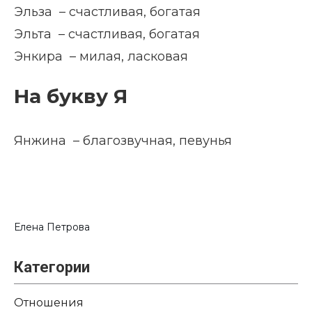
Эльза – счастливая, богатая
Эльта – счастливая, богатая
Энкира – милая, ласковая
На букву Я
Янжина – благозвучная, певунья
Елена Петрова
Категории
Отношения