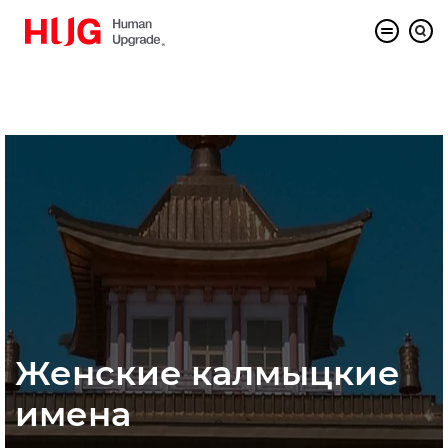
Женские калмыцкие
имена