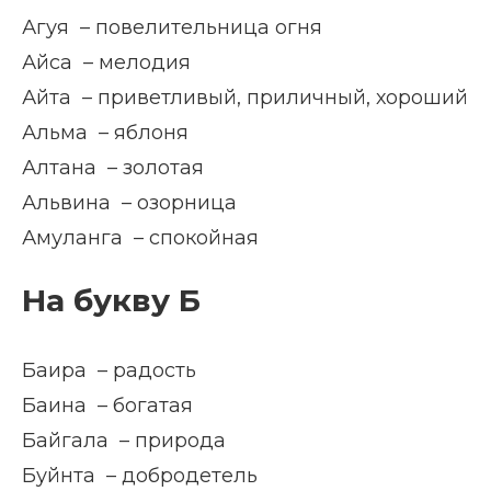
Агуя – повелительница огня
Айса – мелодия
Айта – приветливый, приличный, хороший
Альма – яблоня
Алтана – золотая
Альвина – озорница
Амуланга – спокойная
На букву Б
Баира – радость
Баина – богатая
Байгала – природа
Буйнта – добродетель