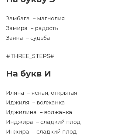
Замбага – магнолия
Замира – радость
Заяна – судьба
#THREE_STEPS#
На букв И
Иляна – ясная, открытая
Иджиля – волжанка
Иджилина – волжанка
Инджира – сладкий плод
Инжира – сладкий плод