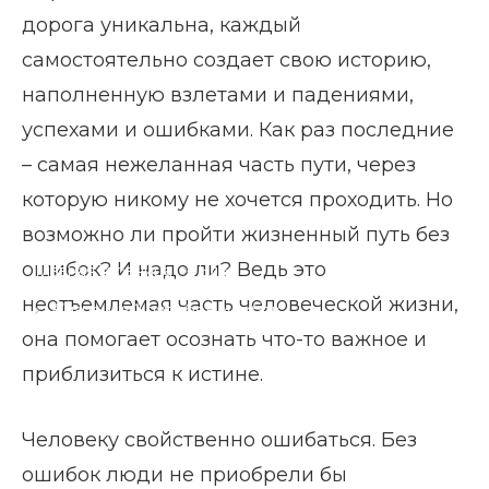
дорога уникальна, каждый
самостоятельно создает свою историю,
наполненную взлетами и падениями,
успехами и ошибками. Как раз последние
– самая нежеланная часть пути, через
которую никому не хочется проходить. Но
возможно ли пройти жизненный путь без
ошибок? И надо ли? Ведь это
Главная страница
Блог
неотъемлемая часть человеческой жизни,
Жизненный путь без ошибок
она помогает осознать что-то важное и
приблизиться к истине.
Человеку свойственно ошибаться. Без
ошибок люди не приобрели бы