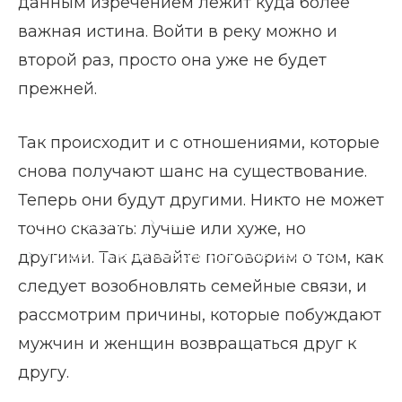
данным изречением лежит куда более
важная истина. Войти в реку можно и
второй раз, просто она уже не будет
прежней.
Так происходит и с отношениями, которые
снова получают шанс на существование.
Теперь они будут другими. Никто не может
Главная страница
Блог
точно сказать: лучше или хуже, но
Что делать, если бывший муж хочет вернуться
другими. Так давайте поговорим о том, как
следует возобновлять семейные связи, и
рассмотрим причины, которые побуждают
мужчин и женщин возвращаться друг к
другу.