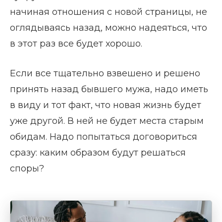
начиная отношения с новой страницы, не
оглядываясь назад, можно надеяться, что
в этот раз все будет хорошо.
Если все тщательно взвешено и решено
принять назад бывшего мужа, надо иметь
в виду и тот факт, что новая жизнь будет
уже другой. В ней не будет места старым
обидам. Надо попытаться договориться
сразу: каким образом будут решаться
споры?