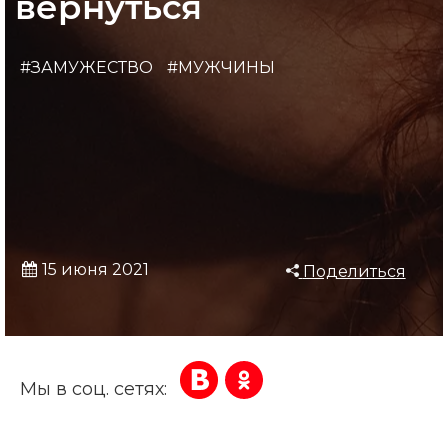
вернуться
#ЗАМУЖЕСТВО
#МУЖЧИНЫ
15 июня 2021
Поделиться
Мы в соц. сетях: