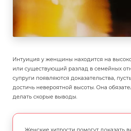
Интуиция у женщины находится на высоко
или существующий разлад в семейных отн
супруги появляются доказательства, пусть
достичь невероятной высоты. Она обязате
делать скорые выводы.
Женские хитрости помогут доказать в