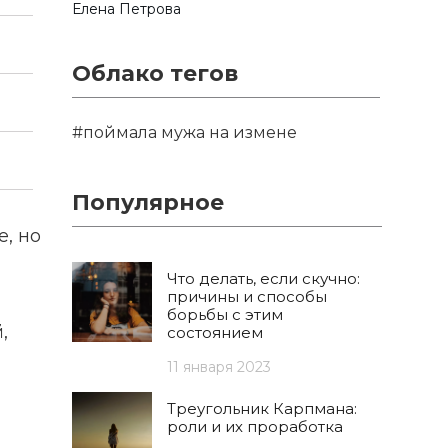
Елена Петрова
Облако тегов
#поймала мужа на измене
Популярное
е, но
Что делать, если скучно:
причины и способы
борьбы с этим
,
состоянием
11 января 2023
Треугольник Карпмана:
роли и их проработка