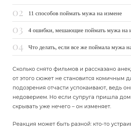
11 способов поймать мужа на измене
4 ошибки, мешающие поймать мужа на 
Что делать, если все же поймала мужа н
Сколько снято фильмов и рассказано анек
от этого сюжет не становится комичным
подозрения отчасти успокаивают, ведь о
недоверием. Но если супруга пришла домо
скрывать уже нечего – он изменяет.
Реакция может быть разной: кто-то устраи