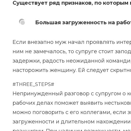
Существует ряд признаков, по которым м
Большая загруженность на рабо
Если внезапно муж начал проявлять интере
ним не замечалось, то супруге стоит запо
задержки, радость неожиданной командир
насторожить женщину. Ей следует скрытн
#THREE_STEPS#
Непринужденный разговор с супругом о к
рабочих делах поможет выявить нестыковк
можно поговорить с его коллегами, если 
загруженности и длительном нахождении 
реакциями. При наличии возможности, мож