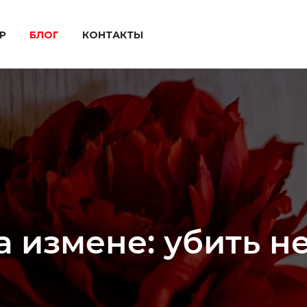
P
БЛОГ
КОНТАКТЫ
 измене: убить н