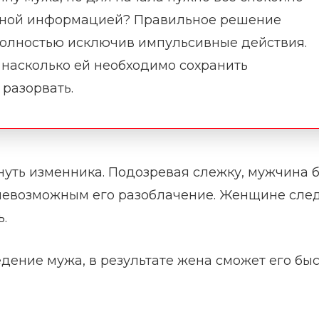
енной информацией? Правильное решение
 полностью исключив импульсивные действия.
 насколько ей необходимо сохранить
 разорвать.
уть изменника. Подозревая слежку, мужчина 
т невозможным его разоблачение. Женщине сле
.
дение мужа, в результате жена сможет его бы