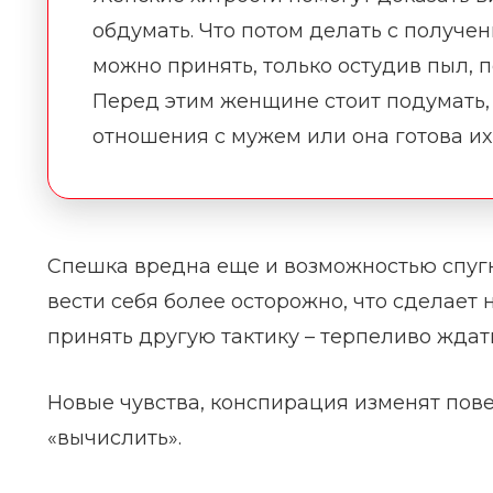
обдумать. Что потом делать с получ
можно принять, только остудив пыл,
Перед этим женщине стоит подумать,
отношения с мужем или она готова их
Спешка вредна еще и возможностью спугн
вести себя более осторожно, что сделае
принять другую тактику – терпеливо ждать
Новые чувства, конспирация изменят пове
«вычислить».