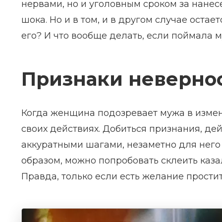
нервами, но и уголовным сроком за нанесе
шока. Но и в том, и в другом случае остае
его? И что вообще делать, если поймала 
Признаки неверно
Когда женщина подозревает мужа в измен
своих действиях. Добиться признания, де
аккуратными шагами, незаметно для него
образом, можно попробовать склеить каз
Правда, только если есть желание простит