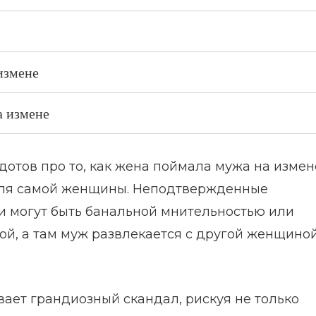
измене
а измене
дотов про то, как жена поймала мужа на измен
 для самой женщины. Неподтвержденные
ни могут быть банальной мнительностью или
й, а там муж развлекается с другой женщиной
вает грандиозный скандал, рискуя не только