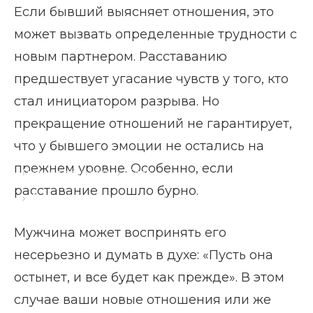
Если бывший выясняет отношения, это
может вызвать определенные трудности с
новым партнером. Расставанию
предшествует угасание чувств у того, кто
стал инициатором разрыва. Но
прекращение отношений не гарантирует,
что у бывшего эмоции не остались на
прежнем уровне. Особенно, если
Главная страница
Блог
расставание прошло бурно.
Бывший выясняет отношения
Мужчина может воспринять его
несерьезно и думать в духе: «Пусть она
остынет, и все будет как прежде». В этом
случае ваши новые отношения или же