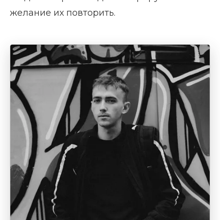
желание их повторить.