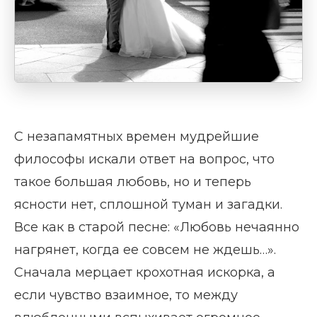
С незапамятных времен мудрейшие
философы искали ответ на вопрос, что
такое большая любовь, но и теперь
ясности нет, сплошной туман и загадки.
Все как в старой песне: «Любовь нечаянно
нагрянет, когда ее совсем не ждешь…».
Сначала мерцает крохотная искорка, а
если чувство взаимное, то между