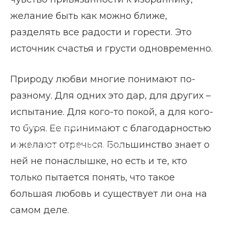
желание быть как можно ближе,
разделять все радости и горести. Это
источник счастья и грусти одновременно.
Природу любви многие понимают по-
разному. Для одних это дар, для других –
испытание. Для кого-то покой, а для кого-
Главная страница
Блог
то буря. Ее принимают с благодарностью
и желают отречься. Большинство знает о
Что такое большая любовь
ней не понаслышке, но есть и те, кто
только пытается понять, что такое
большая любовь и существует ли она на
самом деле.