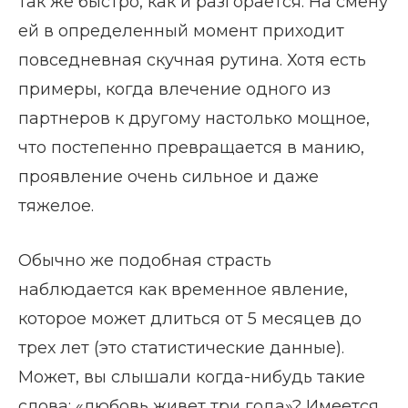
так же быстро, как и разгорается. На смену
ей в определенный момент приходит
повседневная скучная рутина. Хотя есть
примеры, когда влечение одного из
партнеров к другому настолько мощное,
что постепенно превращается в манию,
проявление очень сильное и даже
тяжелое.
Обычно же подобная страсть
наблюдается как временное явление,
которое может длиться от 5 месяцев до
трех лет (это статистические данные).
Может, вы слышали когда-нибудь такие
слова: «любовь живет три года»? Имеется