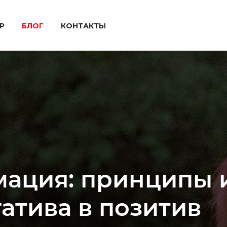
P
БЛОГ
КОНТАКТЫ
мация: принципы 
атива в позитив