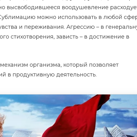
но высвободившееся воодушевление расходуе
 Сублимацию можно использовать в любой сфер
увства и переживания. Агрессию – в генераль
ого стихотворения, зависть – в достижение в
 механизм организма, который позволяет
й в продуктивную деятельность.