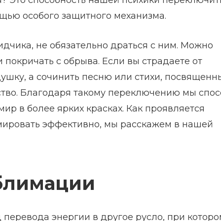
я? Это способность нашей психики переключит
щью особого защитного механизма.
идчика, не обязательно драться с ним. Можно
 покричать с обрыва. Если вы страдаете от
ушку, а сочинить песню или стихи, посвященн
ство. Благодаря такому переключению мы спо
ир в более ярких красках. Как проявляется
имировать эффективно, мы расскажем в нашей
блимации
 перевода энергии в другое русло, при которо