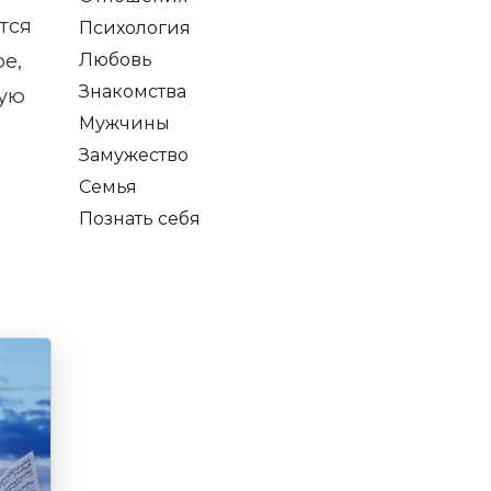
тся
Психология
е,
Любовь
Знакомства
ную
Мужчины
Замужество
Семья
Познать себя