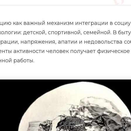
цию как важный механизм интеграции в социу
ологии: детской, спортивной, семейной. В быту
трации, напряжения, апатии и недовольства со
нты активности человек получает физическое
ной работы.