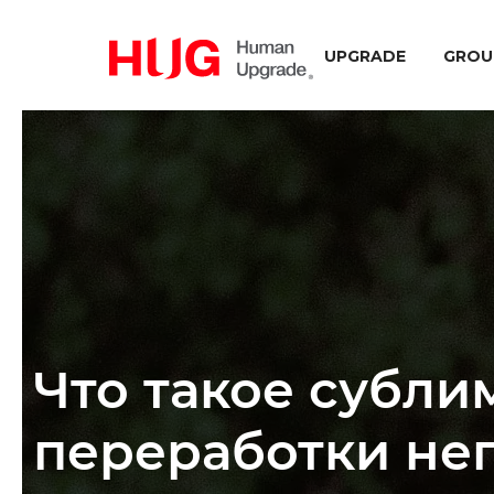
UPGRADE
GROU
Что такое субли
переработки нег