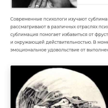
Современные психологи изучают сублима
рассматривают в различных отраслях псих
сублимация помогает избавиться от фрус
и окружающей действительностью. В моме
эмоциональное удовольствие от выполнен