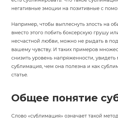
есть сублимировать. Что такое сублимаци
негативные эмоции на позитивные с помо
Например, чтобы выплеснуть злость на об
вместо этого побить боксерскую грушу или
несчастной любви, можно не рыдать в под
вашему чувству. И таких примеров множе
снизить уровень напряженности, увидеть м
сублимация, чем она полезна и как субл
статье.
Общее понятие су
Слово «сублимация» означает такой метод