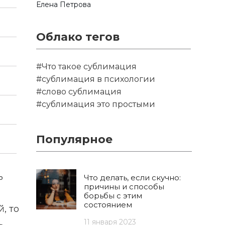
Елена Петрова
Облако тегов
#Что такое сублимация
#сублимация в психологии
#слово сублимация
#сублимация это простыми
Популярное
ь
Что делать, если скучно:
причины и способы
борьбы с этим
состоянием
, то
11 января 2023