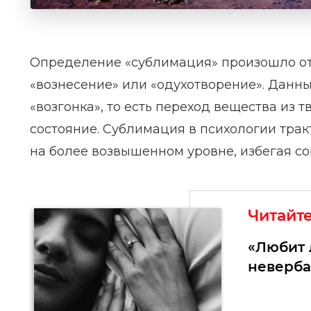
Определение «сублимация» произошло от л
«вознесение» или «одухотворение». Данны
«возгонка», то есть переход вещества из 
состояние. Сублимация в психологии трак
на более возвышенном уровне, избегая с
Читайт
«Любит 
неверба