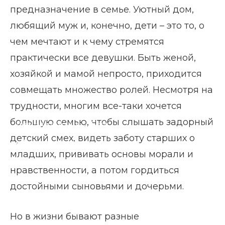
предназначение в семье. Уютный дом,
любящий муж и, конечно, дети – это то, о
чем мечтают и к чему стремятся
практически все девушки. Быть женой,
хозяйкой и мамой непросто, приходится
совмещать множество ролей. Несмотря на
трудности, многим все-таки хочется
большую семью, чтобы слышать задорный
Главная страница
Блог
детский смех, видеть заботу старших о
Дети от разных мужчин
младших, прививать основы морали и
нравственности, а потом гордиться
достойными сыновьями и дочерьми.
Но в жизни бывают разные