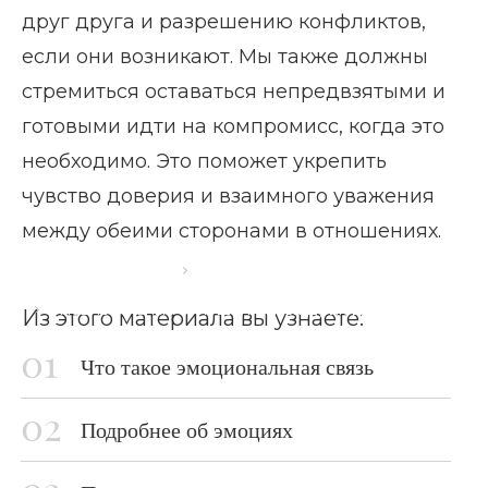
друг друга и разрешению конфликтов,
если они возникают. Мы также должны
стремиться оставаться непредвзятыми и
готовыми идти на компромисс, когда это
необходимо. Это поможет укрепить
чувство доверия и взаимного уважения
между обеими сторонами в отношениях.
Главная страница
Блог
Эмоциональные отношения между людьми
Из этого материала вы узнаете:
Что такое эмоциональная связь
Подробнее об эмоциях