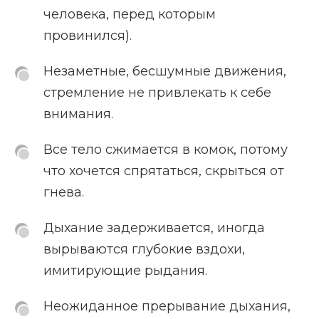
человека, перед которым
провинился).
Незаметные, бесшумные движения,
стремление не привлекать к себе
внимания.
Все тело сжимается в комок, потому
что хочется спрятаться, скрыться от
гнева.
Дыхание задерживается, иногда
вырываются глубокие вздохи,
имитирующие рыдания.
Неожиданное прерывание дыхания,