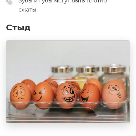
Зубы и губы могут быть плотно
сжаты.
Стыд