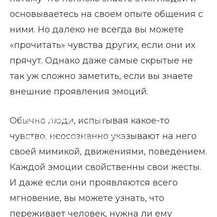
основываетесь на своем опыте общения с
ними. Но далеко не всегда вы можете
«прочитать» чувства других, если они их
прячут. Однако даже самые скрытые не
так уж сложно заметить, если вы знаете
внешние проявления эмоций.
Обычно люди, испытывая какое-то
Главная страница
Блог
чувство, неосознанно указывают на него
Внешние проявления эмоций
своей мимикой, движениями, поведением.
Каждой эмоции свойственны свои жесты.
И даже если они проявляются всего
мгновение, вы можете узнать, что
переживает человек, нужна ли ему